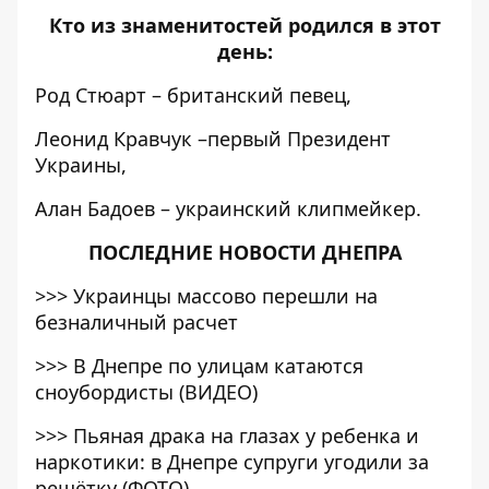
Кто из знаменитостей родился в этот
день:
Род Стюарт – британский певец,
Леонид Кравчук –первый Президент
Украины,
Алан Бадоев – украинский клипмейкер.
ПОСЛЕДНИЕ НОВОСТИ ДНЕПРА
>>>
Украинцы массово перешли на
безналичный расчет
>>>
В Днепре по улицам катаются
сноубордисты (ВИДЕО)
>>>
Пьяная драка на глазах у ребенка и
наркотики: в Днепре супруги угодили за
решётку (ФОТО)