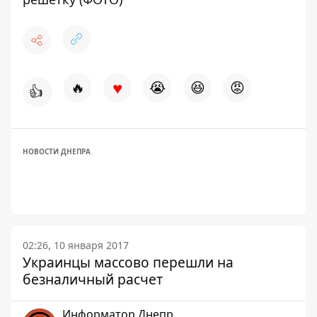
♥
🔥
😭
😆
😡
👍
НОВОСТИ ДНЕПРА
02:26, 10 января 2017
Украинцы массово перешли на
безналичный расчет
Информатор Днепр