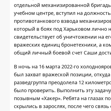
отдельной механизированной бригады 
учебном центре, вступил на должност
противотанкового взвода механизиров
который в боях под Харьковом лично 
свидетельствует об уничтожении на ег
вражеских единиц бронетехники, а ко
общий личный боевой счет Саши дости
В ночь на 16 марта 2022-го холодноя
был захват вражеской позиции, откуда
разведгруппа преодолела 12 километро
было проверить. Выполнить эту задачу 
позывным «Хакер». Ребята на глазах п
скрылись в зарослях, после чего связь