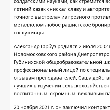
солдатскими науками, как стремится во
летний казак снискал славу и авторит
точного выстрела» из грозного против
металлолом любое рашистское брониров
сослуживцы.
Александр Гарбуз родился 2 июля 2002 
Новомосковского района Днепропетровс
Губинихской общеобразовательной шк
профессиональный лицей по специальн
отзывам преподавателей, Саша действи
лучших в изучении сельскохозяйствен
воспитанным, скромным, вежливым п
20 ноября 2021 г. он заключил контра