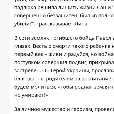
падлюка решила лишить жизни Саши? Я
совершенно беззащитен, был «в полной
убили?" – рассказывает Липа.
В сети земляк погибшего бойца Павел 
глазах. Весть о смерти такого ребенка
первый век – живи и радуйся, но войн
поступком совершил подвиг, прикрывая
застрелен. Он Герой Украины, прослав
благодарны родителям за воспитание 
будем молиться, чтобы родная земля н
не умирают!»
За личное мужество и героизм, проявл