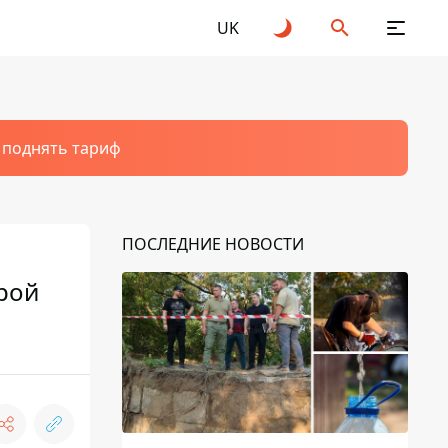
UK
т поднять тариф
ПОСЛЕДНИЕ НОВОСТИ
ерой