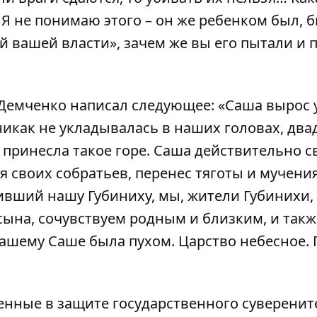
 не понимаю этого – он же ребенком был, 
 вашей власти», зачем же вы его пытали и 
Демченко написал следующее: «Саша вырос у
 никак не укладывалась в наших головах, два
а принесла такое горе. Саша действительно 
 своих собратьев, перенес тяготы и мучени
ивший нашу Губиниху, мы, жители Губинихи,
сына, сочувствуем родным и близким, и такж
ашему Саше была пухом. Царство небесное. 
енные в защите государственного суверенит