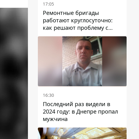
17:05
Ремонтные бригады
работают круглосуточно:
как решают проблему с
водой в Марганецкой
громаде
16:30
Последний раз видели в
2024 году: в Днепре пропал
мужчина