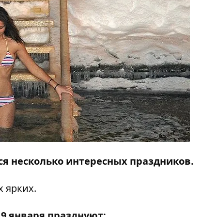
тся несколько интересных праздников.
 ярких.
19 января празднуют: