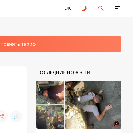
UK
т поднять тариф
ПОСЛЕДНИЕ НОВОСТИ