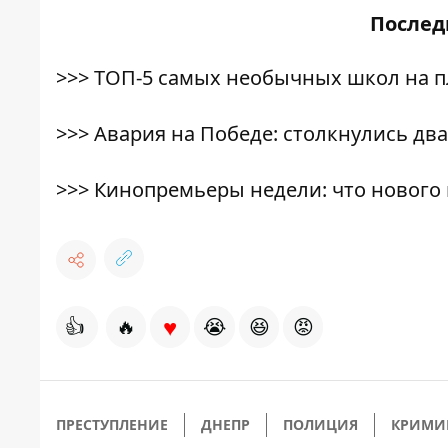
После
>>>
ТОП-5 самых необычных школ на п
>>>
Авария на Победе: столкнулись дв
>>>
Кинопремьеры недели: что нового 
♥
👍
🔥
😭
😆
😡
ПРЕСТУПЛЕНИЕ
ДНЕПР
ПОЛИЦИЯ
КРИМИ