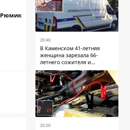
 Рюмик
20:40
В Каменском 41-летняя
женщина зарезала 66-
летнего сожителя и
пыталась обмануть
полицейских
20:20