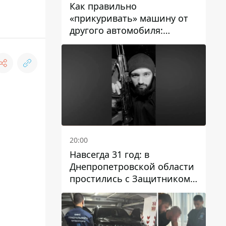
Как правильно
«прикуривать» машину от
другого автомобиля:
инструкция для водителей
20:00
Навсегда 31 год: в
Днепропетровской области
простились с Защитником
Александром Репиным