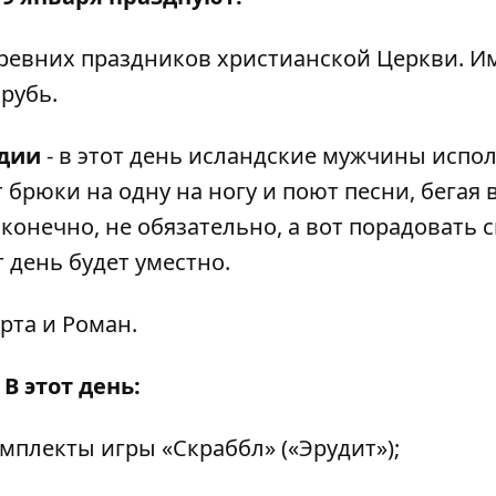
древних праздников христианской Церкви. И
рубь.
ндии
- в этот день исландские мужчины испо
брюки на одну на ногу и поют песни, бегая 
, конечно, не обязательно, а вот порадовать 
 день будет уместно.
рта и Роман.
В этот день:
мплекты игры «Скраббл» («Эрудит»);