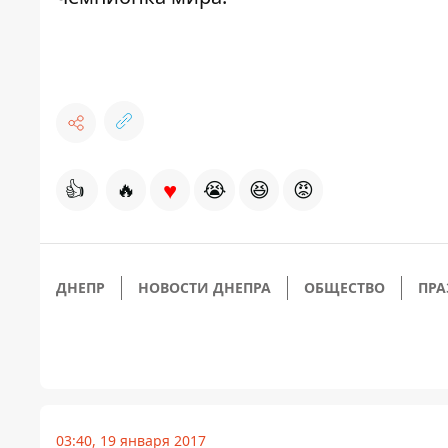
♥
👍
🔥
😭
😆
😡
ДНЕПР
НОВОСТИ ДНЕПРА
ОБЩЕСТВО
ПРА
03:40, 19 января 2017