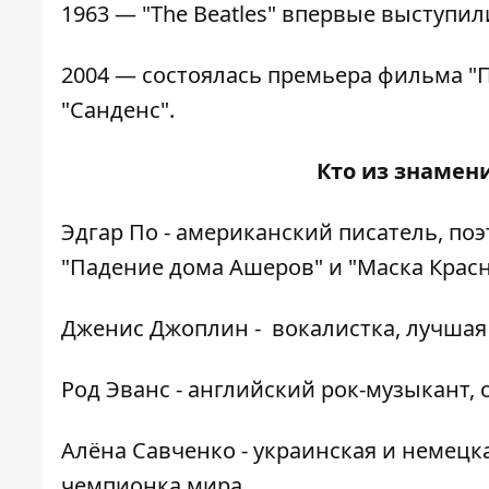
1963 — "The Beatles" впервые выступил
2004 — состоялась премьера фильма "
"Санденс".
Кто из знамени
Эдгар По - американский писатель, поэ
"Падение дома Ашеров" и "Маска Красн
Дженис Джоплин - вокалистка, лучшая
Род Эванс - английский рок-музыкант, 
Алёна Савченко - украинская и немецк
чемпионка мира.