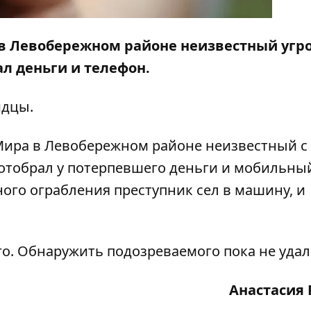
 в Левобережном районе неизвестный угр
ал деньги и телефон.
дцы.
 Мира в Левобережном районе неизвестный с
 отобрал у потерпевшего деньги и мобильны
ого ограбления преступник сел в машину, и
о. Обнаружить подозреваемого пока не удал
Анастасия