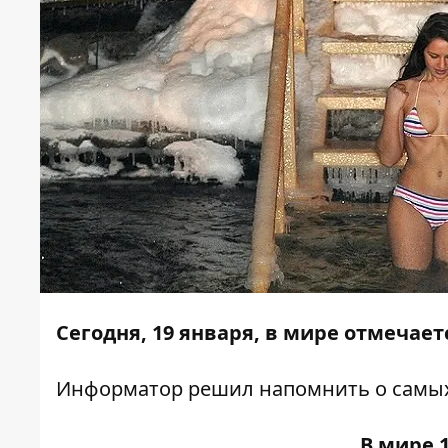
Сегодня, 19 января, в мире отмечае
Информатор
решил напомнить о самых
В мире 