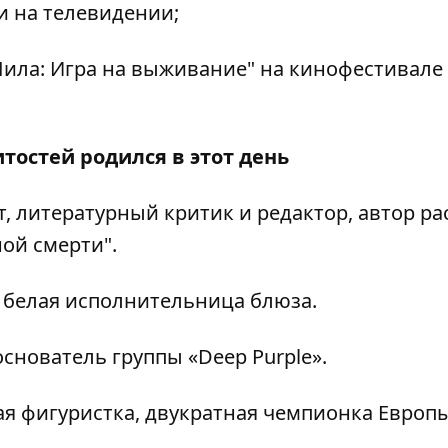
и на телевидении;
Пила: Игра на выживание" на кинофестивале
тостей родился в этот день
т, литературный критик и редактор, автор ра
ой смерти".
 белая исполнительница блюза.
основатель группы «Deep Purple».
ая фигуристка, двукратная чемпионка Европ