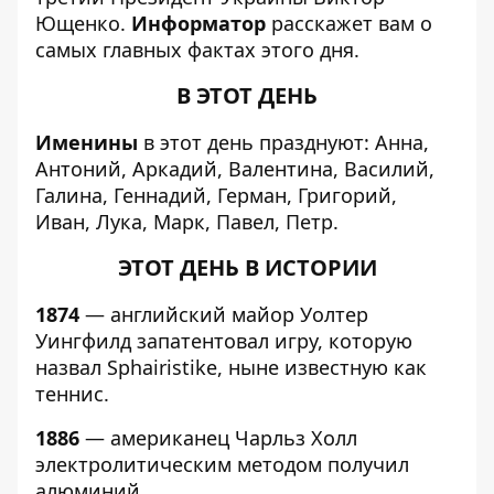
Ющенко.
Информатор
расскажет вам о
самых главных фактах этого дня.
В ЭТОТ ДЕНЬ
Именины
в этот день празднуют: Анна,
Антоний, Аркадий, Валентина, Василий,
Галина, Геннадий, Герман, Григорий,
Иван, Лука, Марк, Павел, Петр.
ЭТОТ ДЕНЬ В ИСТОРИИ
1874
— английский майор Уолтер
Уингфилд запатентовал игру, которую
назвал Sphairistike, ныне известную как
теннис.
1886
— американец Чарльз Холл
электролитическим методом получил
алюминий.