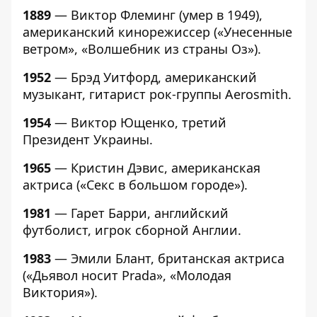
1889
— Виктор Флеминг (умер в 1949),
американский кинорежиссер («Унесенные
ветром», «Волшебник из страны Оз»).
1952
— Брэд Уитфорд, американский
музыкант, гитарист рок-группы Aerosmith.
1954
— Виктор Ющенко, третий
Президент Украины.
1965
— Кристин Дэвис, американская
актриса («Секс в большом городе»).
1981
— Гарет Барри, английский
футболист, игрок сборной Англии.
1983
— Эмили Блант, британская актриса
(«Дьявол носит Prada», «Молодая
Виктория»).