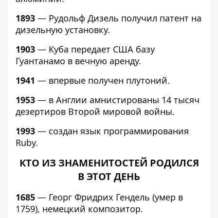
1893
— Рудольф Дизель получил патент на
дизельную установку.
1903
— Куба передает США базу
Гуантанамо в вечную аренду.
1941
— впервые получен плутоний.
1953
— в Англии амнистированы 14 тысяч
дезертиров Второй мировой войны.
1993
— создан язык программирования
Ruby.
КТО ИЗ ЗНАМЕНИТОСТЕЙ РОДИЛСЯ
В ЭТОТ ДЕНЬ
1685
— Георг Фридрих Гендель (умер в
1759), немецкий композитор.