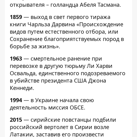
открывателя – голландца Абеля Тасмана.
1859
— выход в свет первого тиража
книги Чарльза Дарвина «Происхождение
видов путем естественного отбора, или
Сохранение благоприятствуемых пород в
борьбе за жизнь».
1963
— смертельное ранение при
перевозке в другую тюрьму Ли Харви
Освальда, единственного подозреваемого
в убийстве президента США Джона
Кеннеди.
1994
— в Украине начала свою
деятельность миссия ОБСЕ.
2015
— сирийские повстанцы подбили
российский вертолет в Сирии возле
Латакии, заставив его произвести