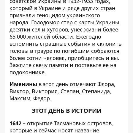
советской Украины в 1932-1933 годах,
который в Украине и ряде других стран
признали геноцидом украинского
народа. Голодомор стер с карты Украины
десятки сел и хуторов, унес жизни более
65 000 жителей области. Ежегодно
вспомнить страшные события и склонить
головы в трауре по погибшим собраются
более сотни человек, приобщитесь и вы.
Зажгите свечу памяти и поставьте ее на
подоконнике.
Именины
в этот день отмечают Флора,
Виктор, Виктория, Степан, Степанида,
Максим, Федор.
ЭТОТ ДЕНЬ В ИСТОРИИ
1642
–
открытие Тасмановых островов,
которые и сейчас носят название