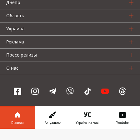
Днепр
Область
Украина
Реклама
Пресс-релизы
О нас
Информатор проекты
Главная
Актуально
Україна на часі
Youtube
Информатор
Информатор
Информатор
Украина
Киев
Авто
Информатор в
Скачать