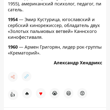
1955), американский психолог, педагог, пи
сатель.
1954
— Эмир Кустурица, югославский и
сербский кинорежиссер, обладатель двух
«Золотых пальмовых ветвей» Каннского
кинофестиваля.
1960
— Армен Григорян, лидер рок-группы
«Крематорий».
Александр Хендрикс
♥
🔥
😭
😆
😡
👍