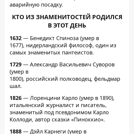
аварийную посадку.
КТО ИЗ ЗНАМЕНИТОСТЕЙ РОДИЛСЯ
В ЭТОТ ДЕНЬ
1632
— Бенедикт Спиноза (умер в
1677), нидерландский философ, один из
самых знаменитых пантеистов.
1729
— Александр Васильевич Суворов
(умер в
1800), российский полководец, фельдмар
шал.
1826
— Лоренцини Карло (умер в 1890),
итальянский журналист и писатель,
знаменитый под псевдонимом Карло
Коллоди, автор сказки «Пиноккио».
1888
— Дэйл Карнеги (умер в