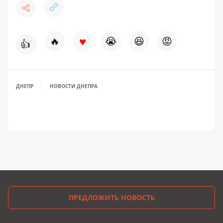
♥
🔥
😭
😆
😡
👍
ДНЕПР
НОВОСТИ ДНЕПРА
ПРЕДЛОЖИТЬ НОВОСТЬ