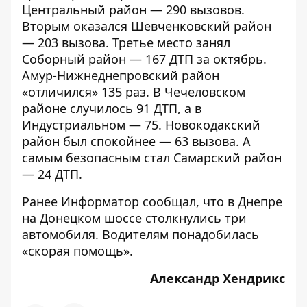
Центральный район — 290 вызовов.
Вторым оказался Шевченковский район
— 203 вызова. Третье место занял
Соборный район — 167 ДТП за октябрь.
Амур-Нижнеднепровский район
«отличился» 135 раз. В Чечеловском
районе случилось 91 ДТП, а в
Индустриальном — 75. Новокодакский
район был спокойнее — 63 вызова. А
самым безопасным стал Самарский район
— 24 ДТП.
Ранее Информатор сообщал, что
в Днепре
на Донецком шоссе столкнулись три
автомобиля
. Водителям понадобилась
«скорая помощь».
Александр Хендрикс