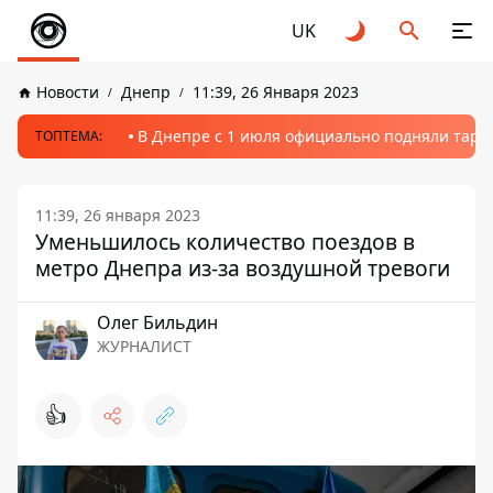
UK
Новости
Днепр
11:39, 26 Января 2023
В Днепре с 1 июля официально подняли тариф
ТОПТЕМА:
11:39, 26 января 2023
Уменьшилось количество поездов в
метро Днепра из-за воздушной тревоги
Олег Бильдин
ЖУРНАЛИСТ
👍