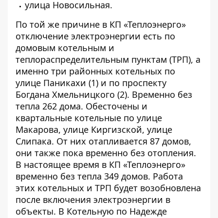
улица Новосильная.
По той же причине в КП «Теплоэнерго»
отключение электроэнергии есть по
домовым котельным и
теплораспределительным пунктам (ТРП), а
именно три районных котельных по
улице Паникахи (1) и по проспекту
Богдана Хмельницкого (2). Временно без
тепла 262 дома. Обесточены и
квартальные котельные по улице
Макарова, улице Киргизской, улице
Слипака. От них отапливается 87 домов,
они также пока временно без отопления.
В настоящее время в КП «Теплоэнерго»
временно без тепла 349 домов. Работа
этих котельных и ТРП будет возобновлена
после включения электроэнергии в
объекты. В Котельную по Надежде