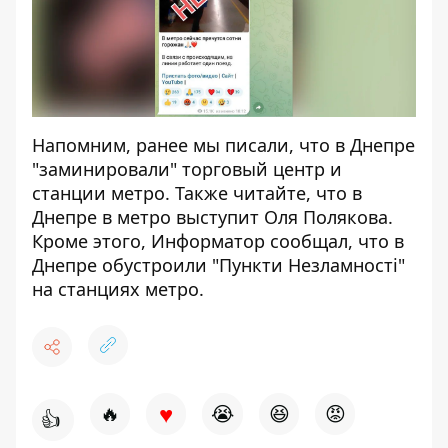
Напомним, ранее мы писали, что в Днепре
"заминировали" торговый центр и
станции метро
. Также читайте, что в
Днепре
в метро выступит Оля Полякова
.
Кроме этого, Информатор сообщал, что
в
Днепре обустроили "Пункти Незламності"
на станциях метро
.
♥
🔥
😭
😆
😡
👍