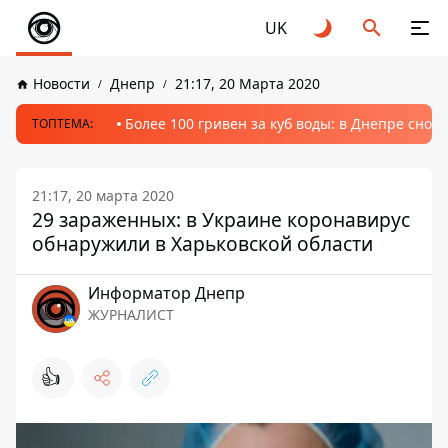
UK
Новости
Днепр
21:17, 20 Марта 2020
Более 100 гривен за куб воды: в Днепре сно
ТОПТЕМА:
21:17, 20 марта 2020
29 зараженных: в Украине коронавирус
обнаружили в Харьковской области
Информатор Днепр
ЖУРНАЛИСТ
👍