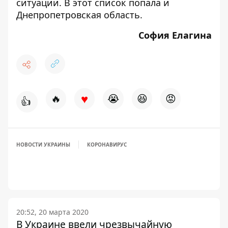
ситуации
. В этот список
попала и
Днепропетровская область
.
София Елагина
♥
🔥
😭
😆
😡
👍
НОВОСТИ УКРАИНЫ
КОРОНАВИРУС
20:52, 20 марта 2020
В Украине ввели чрезвычайную