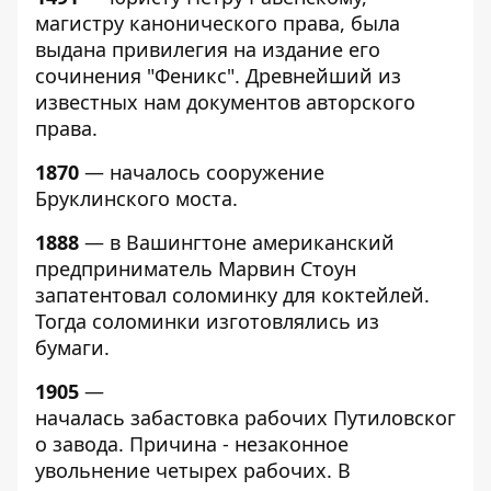
магистру канонического права, была
выдана привилегия на издание его
сочинения "Феникс". Древнейший из
известных нам документов авторского
права.
1870
— началось сооружение
Бруклинского моста.
1888
— в Вашингтоне американский
предприниматель Марвин Стоун
запатентовал соломинку для коктейлей.
Тогда соломинки изготовлялись из
бумаги.
1905
—
началась забастовка рабочих Путиловског
о завода. Причина - незаконное
увольнение четырех рабочих. В