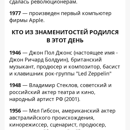
сдалась революционерам.
1977
— произведен первый компьютер
фирмы Apple.
КТО ИЗ ЗНАМЕНИТОСТЕЙ РОДИЛСЯ
В ЭТОТ ДЕНЬ
1946
— Джон Пол Джонс (настоящее имя -
Джон Ричард Болдуин), британский
музыкант, продюсер и композитор, басист
и клавишник рок-группы "Led Zeppelin"
1948
— Владимир Стеклов, советский и
российский актер театра и кино,
народный артист РФ (2001).
1956
— Мел Гибсон, американский актер
австралийского происхождения,
кинорежиссер, сценарист, продюсер,