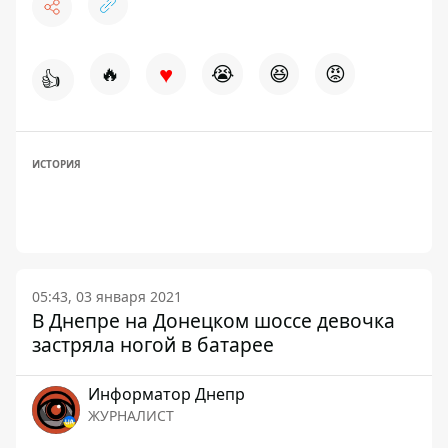
♥
🔥
😭
😆
😡
👍
ИСТОРИЯ
05:43, 03 января 2021
В Днепре на Донецком шоссе девочка
застряла ногой в батарее
Информатор Днепр
ЖУРНАЛИСТ