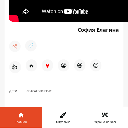
София Елагина
♥
🔥
😭
😆
😡
👍
ДЕТИ
СПАСАТЕЛИ ГСЧС
Главная
Актуально
Україна на часі