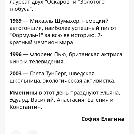
лауреат двух "Оскаров" и "Золотого
глобуса".
1969
— Михаэль Шумахер, немецкий
автогонщик, наиболее успешный пилот
"Формулы-1" за всю ее историю, 7-
кратный чемпион мира.
1996
— Флоренс Пью, британская актриса
кино и телевидения.
2003
— Грета Тунберг, шведская
школьница, экологическая активистка.
Именины
в этот день празднуют Ульяна,
Эдуард, Василий, Анастасия, Евгения и
Константин.
София Елагина