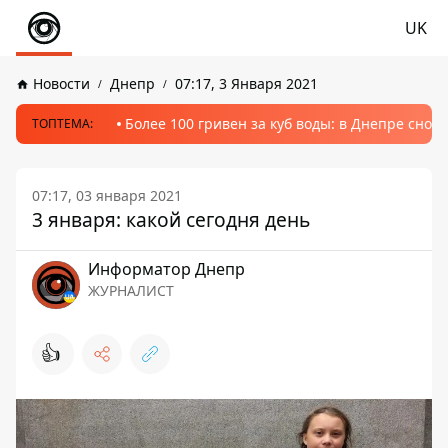
UK
Новости
Днепр
07:17, 3 Января 2021
Более 100 гривен за куб воды: в Днепре сно
ТОПТЕМА:
07:17, 03 января 2021
3 января: какой сегодня день
Информатор Днепр
ЖУРНАЛИСТ
👍