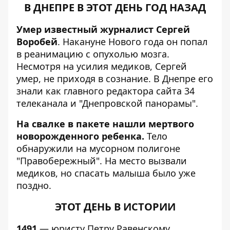
В ДНЕПРЕ В ЭТОТ ДЕНЬ ГОД НАЗАД
Умер известный журналист Сергей
Воробей
. Накануне Нового года он попал
в реанимацию с опухолью мозга.
Несмотря на усилия медиков,
Сергей
умер, не приходя в сознание
. В Днепре его
знали как главного редактора сайта 34
телеканала и "Днепровской панорамы".
На свалке в пакете нашли мертвого
новорожденного ребенка.
Тело
обнаружили на мусорном полигоне
"Правобережный". На место вызвали
медиков, но спасать малыша было уже
поздно.
ЭТОТ ДЕНЬ В ИСТОРИИ
1491
— юристу Петру Равенскому,