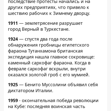
последствие протесты начались и на
других предприятиях, что привело к
шествию рабочих к Зимнему дворцу.
1911
— землетрясение разрушает
город Верный в Туркестане.
1924
— спустя два года после
обнаружения гробницы египетского
фараона Тутанхамона британская
экспедиция нашла главное сокровище:
каменный саркофаг фараона. Когда в
феврале саркофаг вскрыли, внутри
оказался золотой гроб с его мумией.
1925
— Бенито Муссолини объявил себя
диктатором Италии.
1959
- окончательная победа революции
на Кубе: последняя воинская часть