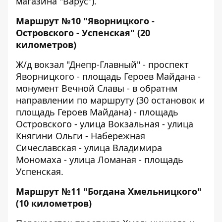
магазина "Варус").
Маршрут №10 "Яворницкого -
Островского - Успенская" (20
километров)
Ж/д вокзал "Днепр-Главный" - проспект
Яворницкого - площадь Героев Майдана -
монумент Вечной Славы - в обратнм
направлении по маршруту (30 остановок и
площадь Героев Майдана) - площадь
Островского - улица Вокзальная - улица
Княгини Ольги - Набережная
Сичеславская - улица Владимира
Мономаха - улица Ломаная - площадь
Успенская.
Маршрут №11 "Богдана Хмельницкого"
(10 километров)