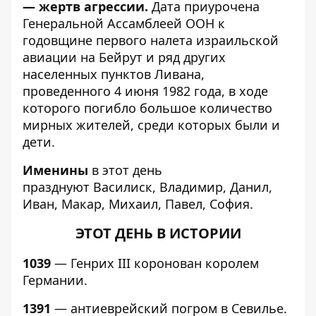
— жертв агрессии.
Дата приурочена
Генеральной Ассамблеей ООН к
годовщине первого налета израильской
авиации на Бейрут и ряд других
населенных пунктов Ливана,
проведенного 4 июня 1982 года, в ходе
которого погибло большое количество
мирных жителей, среди которых были и
дети.
Именины
в этот день
празднуют
Василиск, Владимир, Данил,
Иван, Макар, Михаил, Павел, София.
ЭТОТ ДЕНЬ В ИСТОРИИ
1039
— Генрих III коронован королем
Германии.
1391
— антиеврейский погром в Севилье.