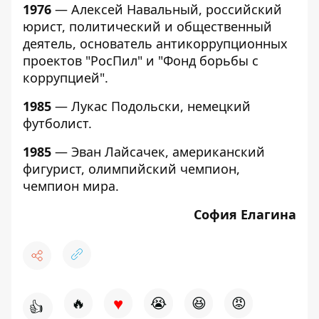
1976
— Алексей Навальный, российский
юрист, политический и общественный
деятель, основатель антикоррупционных
проектов "РосПил" и "Фонд борьбы с
коррупцией".
1985
— Лукас Подольски, немецкий
футболист.
1985
— Эван Лайсачек, американский
фигурист, олимпийский чемпион,
чемпион мира.
София Елагина
♥
🔥
😭
😆
😡
👍