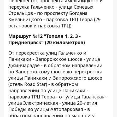
Перекресток проспекта Хмельницкого и
переулка Гальченко - улица Сечевых
Стрельцов - по проспекту Богдана
Хмельницкого - парковка ТРЦ Терра (29
остановок и парковка ТРЦ).
Маршрут №12 "Тополя 1, 2, 3 -
Приднепрвск" (20 километров)
От перекрестка улиц Гальченко и
Паникахи - Запорожское шоссе - улица
Джинчарадзе - в обратном направлении
по Запорожскому шоссе до перекрестка
улицы Паникахи и Запорожского шоссе
(отель Road Star) - в обратном
направлении по улице Паникахи -
парковка ТРЦ Терра - от улицы Гаванская -
улица Электрическая - улица 20-летия
Победы до улицы Автопарковая - в
обратном направлении по маршруту.