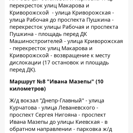
перекресток улиц Макарова и
Криворожской - улица Криворожская -
улица Рабочая до проспекта Пушкина -
перекресток улицы Рабочая и проспекта
Пушкина - площадь перед ДК
Машиностроителей - улица Криворожская
- перекресток улиц Макарова и
Криворожской - возвращение к месту
дислокации (17 остановок и площадь
перед ДК).
Маршрут №8 "Ивана Мазепы" (10
километров)
Ж/д вокзал "Днепр-Главный" - улица
Курчатова - улица Леваневского -
проспект Сергея Нигояна - проспект
Ивана Мазепы до улицы Киевская - в
обратном направлении - парковка ж/д