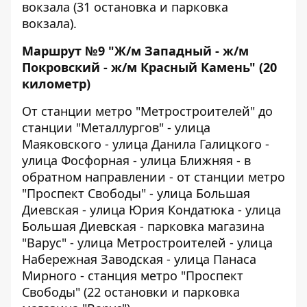
вокзала (31 остановка и парковка
вокзала).
Маршрут №9 "Ж/м Западный - ж/м
Покровский - ж/м Красный Камень" (20
километр)
От станции метро "Метростроителей" до
станции "Металлургов" - улица
Маяковского - улица Данила Галицкого -
улица Фосфорная - улица Ближняя - в
обратном направлении - от станции метро
"Проспект Свободы" - улица Большая
Диевская - улица Юрия Кондатюка - улица
Большая Диевская - парковка магазина
"Варус" - улица Метростроителей - улица
Набережная Заводская - улица Панаса
Мирного - станция метро "Проспект
Свободы" (22 остановки и парковка