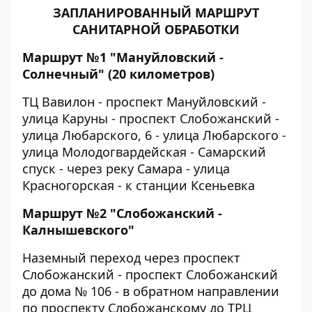
ЗАПЛАНИРОВАННЫЙ МАРШРУТ
САНИТАРНОЙ ОБРАБОТКИ
Маршрут №1 "Мануйловский -
Солнечный" (20 километров)
ТЦ Вавилон - проспект Мануйловский -
улица Каруны - проспект Слобожанский -
улица Любарского, 6 - улица Любарского -
улица Молодогвардейская - Самарский
спуск - через реку Самара - улица
Красногорская - к станции Ксеньевка
Маршрут №2 "Слобожанский -
Калнышевского"
Наземный переход через проспект
Слобожанский - проспект Слобожанский
до дома № 106 - в обратном направлении
по проспекту Слобожанскому до ТРЦ