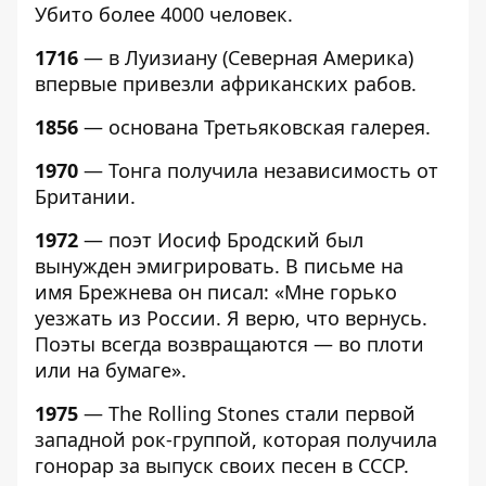
Убито более 4000 человек.
1716
— в Луизиану (Северная Америка)
впервые привезли африканских рабов.
1856
— основана Третьяковская галерея.
1970
— Тонга получила независимость от
Британии.
1972
— поэт Иосиф Бродский был
вынужден эмигрировать. В письме на
имя Брежнева он писал: «Мне горько
уезжать из России. Я верю, что вернусь.
Поэты всегда возвращаются — во плоти
или на бумаге».
1975
— The Rolling Stones стали первой
западной рок-группой, которая получила
гонорар за выпуск своих песен в СССР.