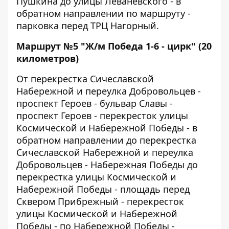
Пушкина до улицы Леваневского - в
обратном направлении по маршруту -
парковка перед ТРЦ Нагорный.
Маршрут №5 "Ж/м Победа 1-6 - цирк" (20
километров)
От перекрестка Сичеславской
Набережной и переулка Добровольцев -
проспект Героев - бульвар Славы -
проспект Героев - перекресток улицы
Космической и Набережной Победы - в
обратном направлении до перекрестка
Сичеславской Набережной и переулка
Добровольцев - Набережная Победы до
перекрестка улицы Космической и
Набережной Победы - площадь перед
Сквером Прибрежный - перекресток
улицы Космической и Набережной
Победы - по Набережной Победы -