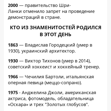
2000
— правительство Шри-
Ланки отменило запрет на проведение
демонстраций в стране.
КТО ИЗ ЗНАМЕНИТОСТЕЙ РОДИЛСЯ
В ЭТОТ ДЕНЬ
1863
— Владислав Городецкий (умер в
1930), украинский архитектор.
1930
— Виктор Тихонов (умер в 2014),
советский хоккеист и хоккейный тренер.
1966
— Чечилия Бартоли, итальянская
оперная певица (меццо-сопрано).
1975
- Анджелина Джоли, американская
актриса, фотомодель, обладательница
«Оскара» и трех "Золотых глобусов".