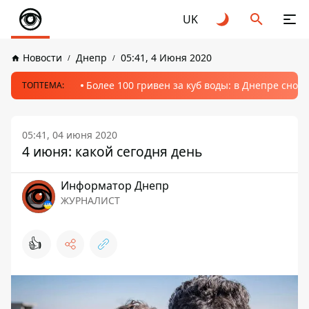
UK
Новости
Днепр
05:41, 4 Июня 2020
Более 100 гривен за куб воды: в Днепре сно
ТОПТЕМА:
05:41, 04 июня 2020
4 июня: какой сегодня день
Информатор Днепр
ЖУРНАЛИСТ
👍