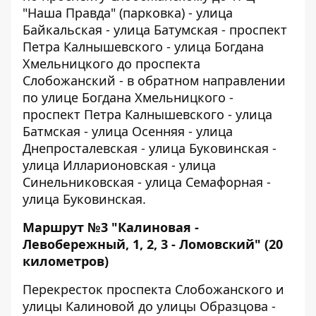
"Наша Правда" (парковка) - улица
Байкальская - улица Батумская - проспект
Петра Калнышевского - улица Богдана
Хмельницкого до проспекта
Слобожанский - в обратном направлении
по улице Богдана Хмельницкого -
проспект Петра Калнышевского - улица
Батмская - улица Осенняя - улица
Днепросталевская - улица Буковинская -
улица Илларионовская - улица
Синельниковская - улица Семафорная -
улица Буковинская.
Маршрут №3 "Калиновая -
Левобережный, 1, 2, 3 - Ломовский" (20
километров)
Перекресток проспекта Слобожанского и
улицы Калиновой до улицы Образцова -