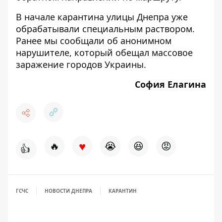
В начале карантина
улицы Днепра уже
обрабатывали специальным раствором
.
Ранее мы сообщали об
анонимном
нарушителе, который обещал массовое
заражение городов Украины
.
София Елагина
♥
🔥
😭
😆
😡
👍
ГСЧС
НОВОСТИ ДНЕПРА
КАРАНТИН