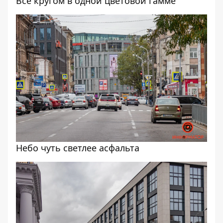
Все кругом в одной цветовой гамме
Небо чуть светлее асфальта