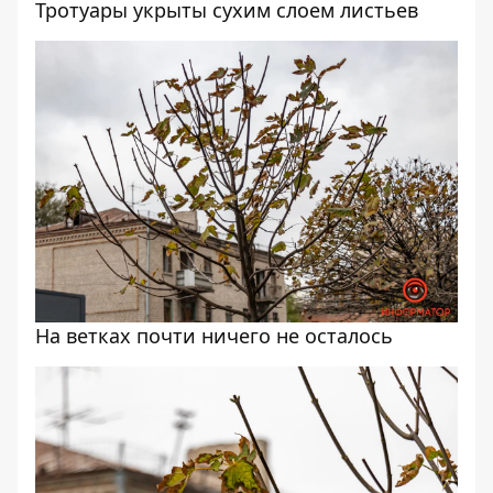
Тротуары укрыты сухим слоем листьев
На ветках почти ничего не осталось