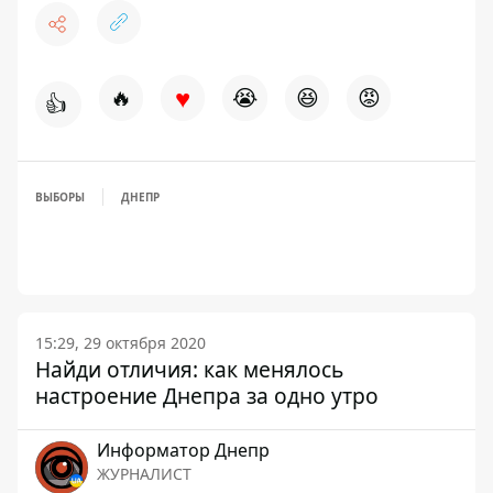
♥
🔥
😭
😆
😡
👍
ВЫБОРЫ
ДНЕПР
15:29, 29 октября 2020
Найди отличия: как менялось
настроение Днепра за одно утро
Информатор Днепр
ЖУРНАЛИСТ