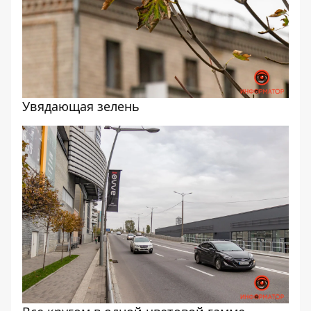
Увядающая зелень