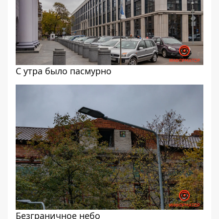
С утра было пасмурно
Безграничное небо