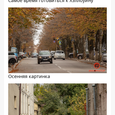
Самое время готовиться к Хэллоуину
Осенняя картинка