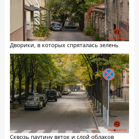
Дворики, в которых спряталась зелень
Сквозь паутину веток и слой облаков