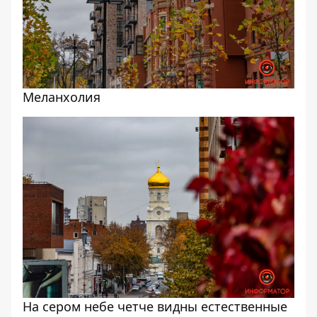
Меланхолия
На сером небе четче видны естественные