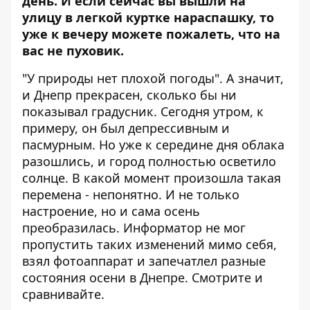
день. И если сейчас вы вышли на
улицу в легкой куртке нараспашку, то
уже к вечеру можете пожалеть, что на
вас не пуховик.
"У природы нет плохой погоды". А значит,
и Днепр прекрасен, сколько бы ни
показывал градусник. Сегодня утром, к
примеру, он был депрессивным и
пасмурным. Но уже к середине дня облака
разошлись, и город полностью осветило
солнце. В какой момент произошла такая
перемена - непонятно. И не только
настроение, но и сама осень
преобразилась.
Информатор
не мог
пропустить таких изменений мимо себя,
взял фотоаппарат и запечатлел разные
состояния осени в Днепре. Смотрите и
сравнивайте.