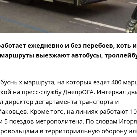
ботает ежедневно и без перебоев, хоть и
 маршруты выезжают автобусы, троллейб
бусных маршрута, на которых ездят 400 мар
кой на пресс-службу ДнепрОГА. Интервал д
зал директор департамента транспорта и
аковцев. Кроме того, на линиях работают 10
и 5 поездов метрополитена. По словам Игоря
бровольцами в территориальную оборону ил