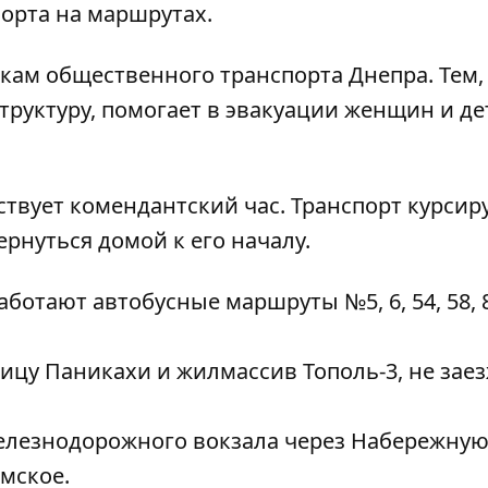
порта на маршрутах.
кам общественного транспорта Днепра. Тем,
руктуру, помогает в эвакуации женщин и дет
йствует комендантский час. Транспорт курсир
ернуться домой к его началу.
ботают автобусные маршруты №5, 6, 54, 58, 8
ицу Паникахи и жилмассив Тополь-3, не заез
елезнодорожного вокзала через Набережну
мское.