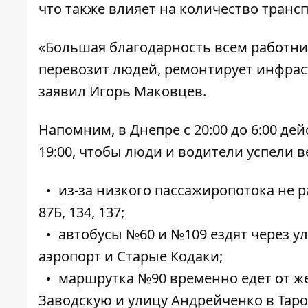
что также влияет на количество транс
«Большая благодарность всем работни
перевозит людей, ремонтирует инфраст
заявил Игорь Маковцев.
Напомним, в Днепре с 20:00 до 6:00 де
19:00, чтобы люди и водители успели в
из-за низкого пассажиропотока не ра
87Б, 134, 137;
автобусы №60 и №109 ездят через ул
аэропорт и Старые Кодаки;
маршрутка №90 временно едет от ж
Заводскую и улицу Андрейченко в Таро