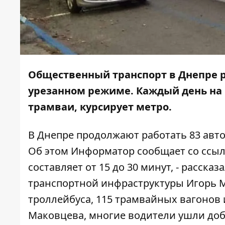
Общественный транспорт в Днепре ра
урезанном режиме. Каждый день на
трамваи, курсирует метро.
В Днепре продолжают работать 83 авто
Об этом
Информатор
сообщает со ссыл
составляет от 15 до 30 минут, - расска
транспортной инфраструктуры Игорь М
троллейбуса, 115 трамвайных вагонов 
Маковцева, многие водители ушли до