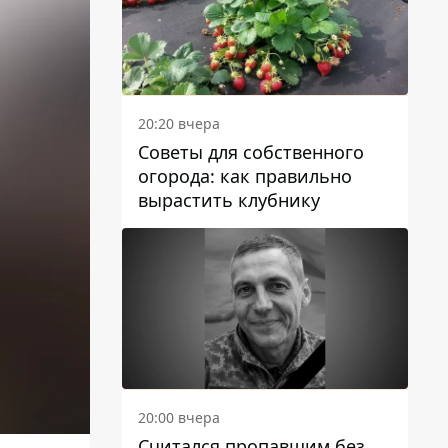
20:20 вчера
Советы для собственного
огорода: как правильно
вырастить клубнику
20:00 вчера
Считался пропавшим без