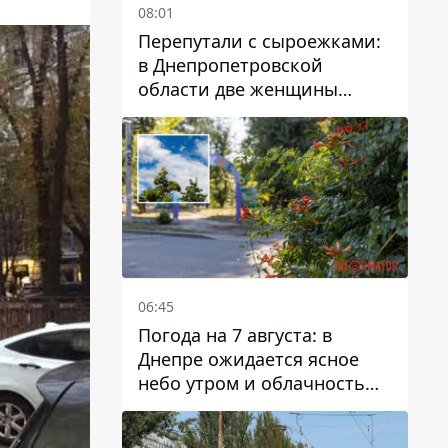
08:01
Перепутали с сыроежками:
в Днепропетровской
области две женщины
отравились грибами
06:45
Погода на 7 августа: в
Днепре ожидается ясное
небо утром и облачность
после обеда