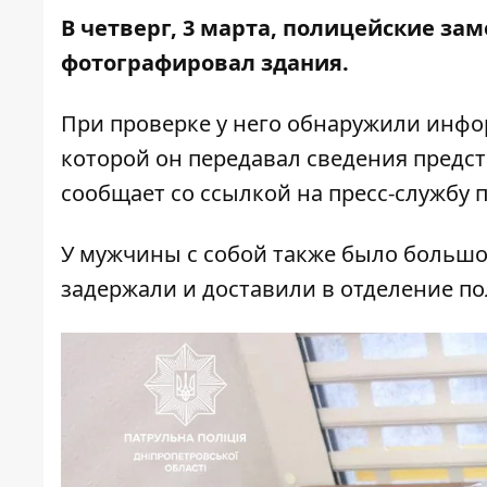
В четверг, 3 марта, полицейские за
фотографировал здания.
При проверке у него обнаружили инфор
которой он передавал сведения предст
сообщает со
ссылкой
на пресс-службу 
У мужчины с собой также было большое
задержали и доставили в отделение по