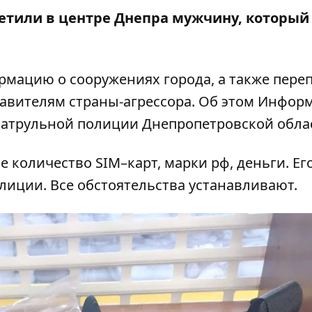
метили в центре Днепра мужчину, который
мацию о сооружениях города, а также переп
авителям страны-агрессора. Об этом
Информ
патрульной полиции Днепропетровской обла
 количество SIM–карт, марки рф, деньги. Ег
лиции. Все обстоятельства устанавливают.