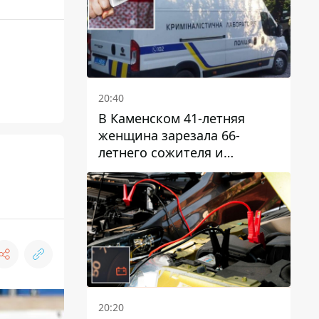
20:40
В Каменском 41-летняя
женщина зарезала 66-
летнего сожителя и
пыталась обмануть
полицейских
20:20