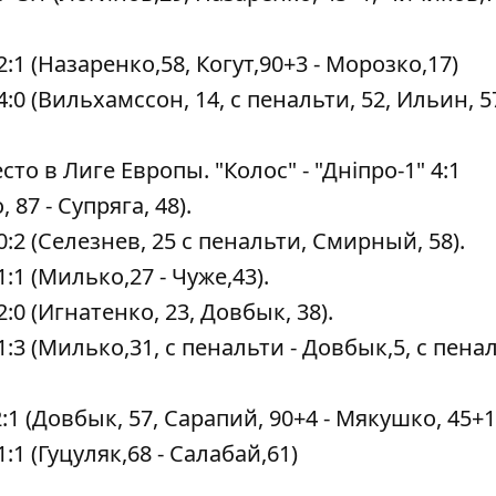
 2:1 (Назаренко,58, Когут,90+3 - Морозко,17)
 4:0 (Вильхамссон, 14, с пенальти, 52, Ильин, 5
то в Лиге Европы. "Колос" - "Дніпро-1" 4:1
 87 - Супряга, 48).
 0:2 (Селезнев, 25 с пенальти, Смирный, 58).
1:1 (Милько,27 - Чуже,43).
2:0 (Игнатенко, 23, Довбык, 38).
 1:3 (Милько,31, с пенальти - Довбык,5, с пена
2:1 (Довбык, 57, Сарапий, 90+4 - Мякушко, 45+1
1:1 (Гуцуляк,68 - Салабай,61)