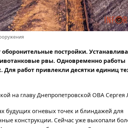
сооружения
т оборонительные постройки.
Устанавлив
ивотанковые рвы
. Одновременно работы
х. Для работ привлекли десятки единиц т
кой на главу Днепропетровской ОВА Сергея
х будущих огневых точек и блиндажей для
ные конструкции. Сейчас уже выкопали бол