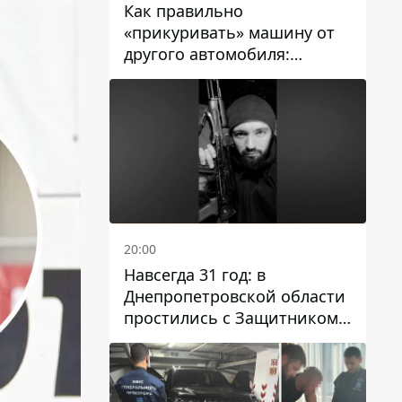
Как правильно
«прикуривать» машину от
другого автомобиля:
инструкция для водителей
20:00
Навсегда 31 год: в
Днепропетровской области
простились с Защитником
Александром Репиным