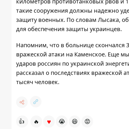
километров противотанковых рвов и 11
такие сооружения должны надежно уд
защиту военных. По словам Лысака, об
для обеспечения защиты украинцев.
Напомним, что в больнице скончался 
вражеской атаки на Каменское
. Еще мы
ударов россиян по украинской энергет
рассказал о
последствиях вражеской ат
тысяч человек.
♥
👍
🔥
😭
😆
😡