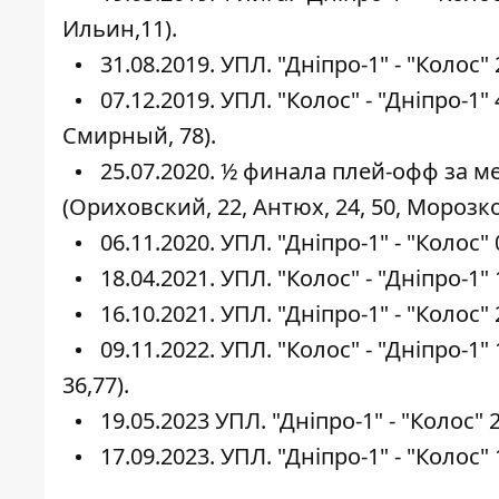
Ильин,11).
31.08.2019. УПЛ. "Дніпро-1" - "Колос"
07.12.2019. УПЛ. "Колос" - "Дніпро-1"
Смирный, 78).
25.07.2020. ½ финала плей-офф за мес
(Ориховский, 22, Антюх, 24, 50, Морозко,
06.11.2020. УПЛ. "Дніпро-1" - "Колос"
18.04.2021. УПЛ. "Колос" - "Дніпро-1" 
16.10.2021. УПЛ. "Дніпро-1" - "Колос" 
09.11.2022. УПЛ. "Колос" - "Дніпро-1"
36,77).
19.05.2023 УПЛ. "Дніпро-1" - "Колос" 
17.09.2023. УПЛ. "Дніпро-1" - "Колос" 