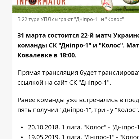
В 22 туре УПЛ сыграют "Дніпро-1" и "Колос"
31 марта состоится 22-й матч Украин
команды СК "Дніпро-1" и "Колос". Ма
Ковалевке в 18:00.
Прямая трансляция будет транслирова
ссылкой на сайт СК "Дніпро-1"
.
Ранее команды уже встречались в пое
пять получил "Дніпро-1", три - у "Колос
20.10.2018. 1 лига. "Колос" - "Дніпро
19.05.2019. 1 лига. "Дніпро-1" - "Кол