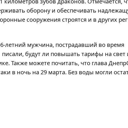
 километров зубов драконов. Отмечается, ч
ерживать оборону и обеспечивать надлежа
оронные сооружения строятся и в других ре
36-летний мужчина,
пострадавший во время
 писали, будут ли
повышать тарифы на свет
ике. Также можете почитать, что глава Днеп
аки в ночь на 29 марта
. Без воды могли оста