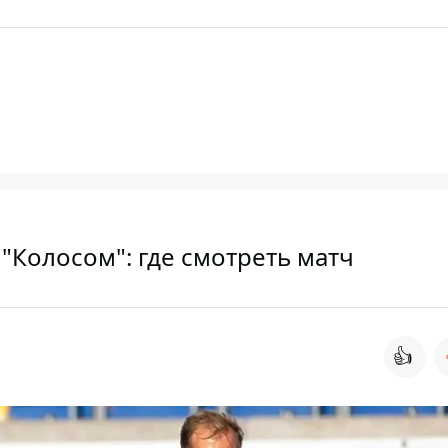
 "Колосом": где смотреть матч
👍