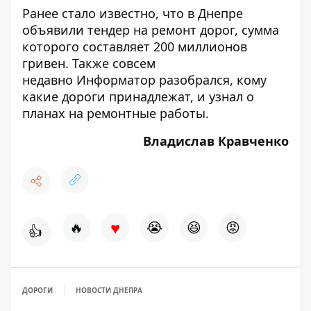
Ранее стало известно, что в Днепре
объявили тендер
на ремонт дорог, сумма
которого составляет 200 миллионов
гривен. Также совсем
недавно
Информатор разобрался
, кому
какие дороги принадлежат, и узнал о
планах на ремонтные работы.
Владислав Кравченко
♥
🔥
😭
😆
😡
👍
ДОРОГИ
НОВОСТИ ДНЕПРА