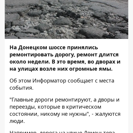
На Донецком шоссе принялись
ремонтировать дорогу
, ремонт длится
около недели. В это время, во дворах и
на улицах возле них огромные ямы.
Об этом
Информатор
сообщает с места
события.
"Главные дороги ремонтируют, а дворы и
переезды, которые в критическом
состоянии, никому не нужны", - жалуются
люди.
Например, дорога на улице Деменьтева