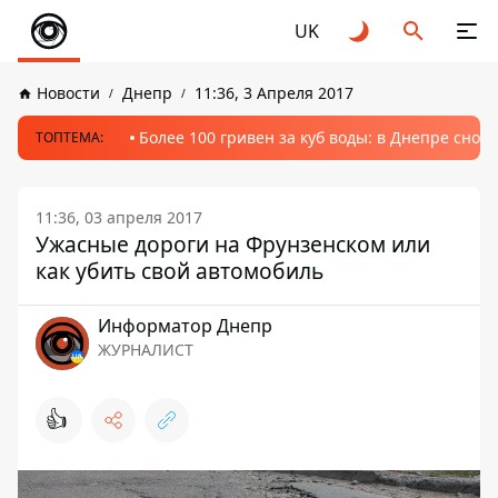
UK
Новости
Днепр
11:36, 3 Апреля 2017
Более 100 гривен за куб воды: в Днепре сно
ТОПТЕМА:
11:36, 03 апреля 2017
Ужасные дороги на Фрунзенском или
как убить свой автомобиль
Информатор Днепр
ЖУРНАЛИСТ
👍