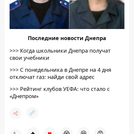
Последние
новости Днепра
>>>
Когда школьники Днепра получат
свои учебники
>>>
С понедельника в Днепре на 4 дня
отключат газ: найди свой адрес
>>>
Рейтинг клубов УЕФА: что стало с
«Днепром»
♥
🔥
😭
😆
😡