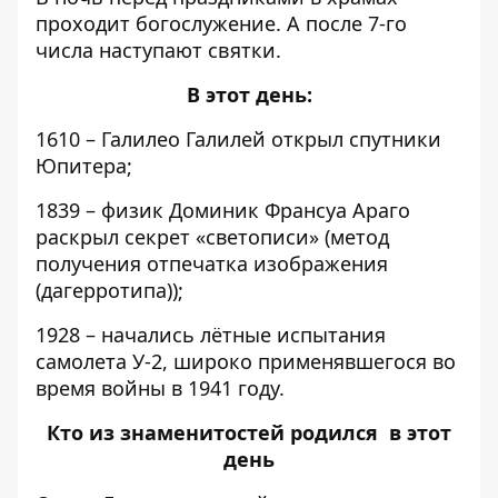
проходит богослужение. А после 7-го
числа наступают святки.
В этот день:
1610 – Галилео Галилей открыл спутники
Юпитера;
1839 – физик Доминик Франсуа Араго
раскрыл секрет «светописи» (метод
получения отпечатка изображения
(дагерротипа));
1928 – начались лётные испытания
самолета У-2, широко применявшегося во
время войны в 1941 году.
Кто из знаменитостей родился в этот
день