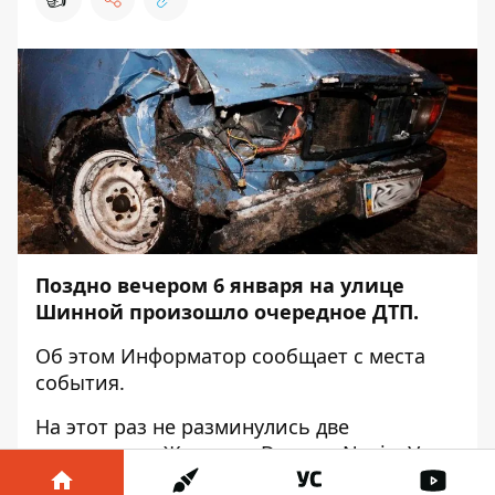
Поздно вечером 6 января на улице
Шинной произошло очередное ДТП.
Об этом
Информатор
сообщает с места
события.
На этот раз не разминулись две
легковушки: Жигули и Daewoo Nexia. У
первой машины полностью разбита