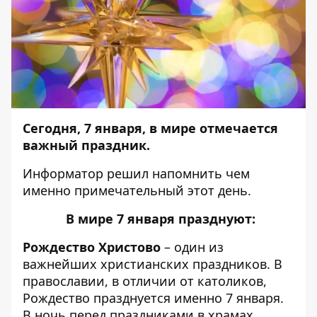
Сегодня, 7 января, в мире отмечается
важный праздник.
Информатор
решил напомнить чем
именно примечательный этот день.
В мире 7 января празднуют:
Рождество Христово
– один из
важнейших христианских праздников. В
православии, в отличии от католиков,
Рождество празднуется именно 7 января.
В ночь перед праздниками в храмах