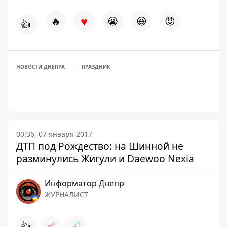
♥
🔥
😭
😆
😡
👍
НОВОСТИ ДНЕПРА
ПРАЗДНИК
00:36, 07 января 2017
ДТП под Рождество: на Шинной не
разминулись Жигули и Daewoo Nexia
Информатор Днепр
ЖУРНАЛИСТ
👍