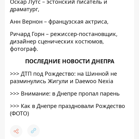
Оскар Лутс – эстонский писатель и
драматург,
Анн Вернон – французская актриса,
Ричард Горн – режиссер-постановщик,
дизайнер сценических костюмов,
фотограф.
ПОСЛЕДНИЕ НОВОСТИ ДНЕПРА
>>>
ДТП под Рождество: на Шинной не
разминулись Жигули и Daewoo Nexia
>>>
Внимание: в Днепре пропал парень
>>>
Как в Днепре праздновали Рождество
(ФОТО)