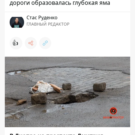
дороги образовалась глубокая яма
Стаc Руденко
ГЛАВНЫЙ РЕДАКТОР
👍