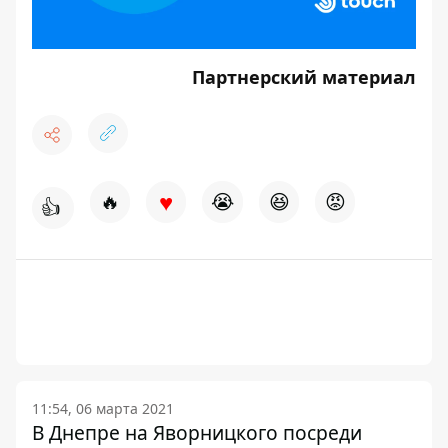
Партнерский материал
♥
🔥
😭
😆
😡
👍
11:54, 06 марта 2021
В Днепре на Яворницкого посреди