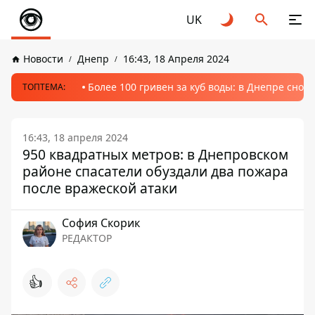
UK
Новости
Днепр
16:43, 18 Апреля 2024
Более 100 гривен за куб воды: в Днепре сно
ТОПТЕМА:
16:43, 18 апреля 2024
950 квадратных метров: в Днепровском
районе спасатели обуздали два пожара
после вражеской атаки
София Скорик
РЕДАКТОР
👍