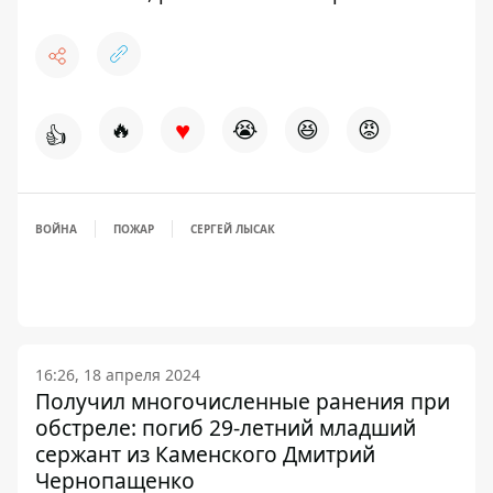
♥
🔥
😭
😆
😡
👍
ВОЙНА
ПОЖАР
СЕРГЕЙ ЛЫСАК
16:26, 18 апреля 2024
Получил многочисленные ранения при
обстреле: погиб 29-летний младший
сержант из Каменского Дмитрий
Чернопащенко