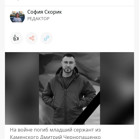
София Скорик
РЕДАКТОР
👍
На войне погиб младший сержант из
Каменского Дмитрий Чернопащенко