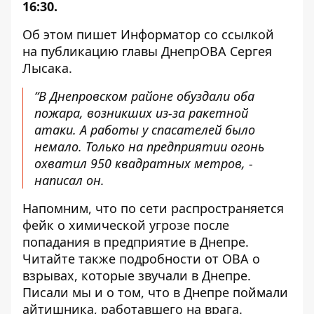
16:30.
Об этом пишет Информатор со ссылкой
на публикацию главы ДнепрОВА
Сергея
Лысака.
“В Днепровском районе обуздали оба
пожара, возникших из-за ракетной
атаки. А работы у спасателей было
немало. Только на предприятии огонь
охватил 950 квадратных метров, -
написал он.
Напомним, что
по сети
распространяется
фейк о химической угрозе
после
попадания в предприятие в Днепре.
Читайте также
подробности от ОВА о
взрывах
, которые звучали в Днепре.
Писали мы и о том, что в Днепре поймали
айтишника,
работавшего на врага
.