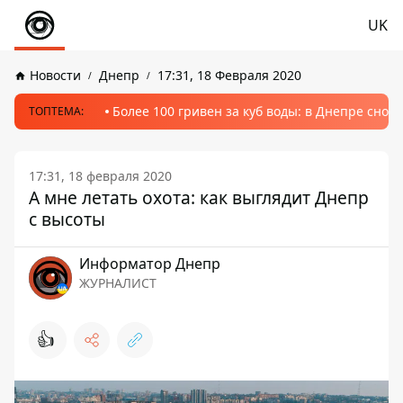
UK
Новости
Днепр
17:31, 18 Февраля 2020
Более 100 гривен за куб воды: в Днепре сно
ТОПТЕМА:
17:31, 18 февраля 2020
А мне летать охота: как выглядит Днепр
с высоты
Информатор Днепр
ЖУРНАЛИСТ
👍