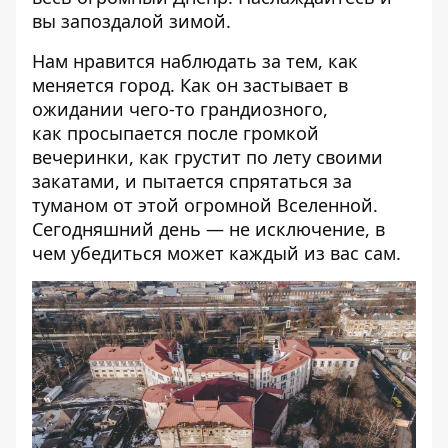
вы запоздалой зимой.
Нам нравится наблюдать за тем, как
меняется город.
Как он застывает в
ожидании чего-то грандиозного
,
как
просыпается после громкой
вечеринки
, как
грустит по лету своими
закатами
, и
пытается спрятаться за
туманом от этой огромной Вселенной
.
Сегодняшний день — не исключение, в
чем убедиться может каждый из вас сам.