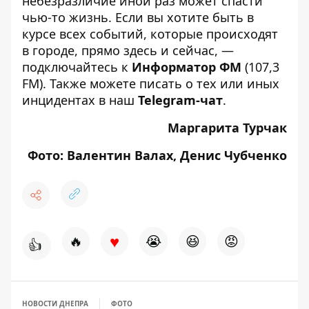
небезразличие иной раз может спасти
чью-то жизнь. Если вы хотите быть в
курсе всех событий, которые происходят
в городе, прямо здесь и сейчас, —
подключайтесь к
Информатор ФМ
(107,3
FM). Также можете писать о тех или иных
инцидентах в наш
Telegram-чат
.
Маргарита Турчак
Фото: Валентин Валах, Денис Чубченко
♥
🔥
😭
😆
😡
👍
НОВОСТИ ДНЕПРА
ФОТО