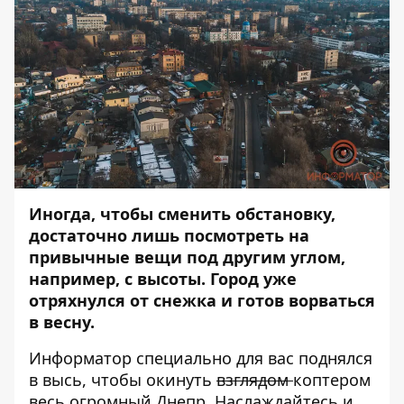
Иногда, чтобы сменить обстановку,
достаточно лишь посмотреть на
привычные вещи под другим углом,
например, с высоты. Город уже
отряхнулся от снежка и готов ворваться
в весну.
Информатор
специально для вас поднялся
в высь, чтобы окинуть
взглядом
коптером
весь огромный Днепр. Наслаждайтесь и