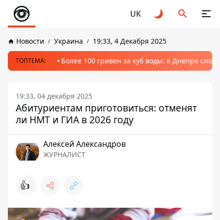
UK
Новости
Украина
19:33, 4 Декабря 2025
Более 100 гривен за куб воды: в Днепре сно
ТОПТЕМА:
19:33, 04 декабря 2025
Абитуриентам приготовиться: отменят
ли НМТ и ГИА в 2026 году
Алексей Александров
ЖУРНАЛИСТ
👍