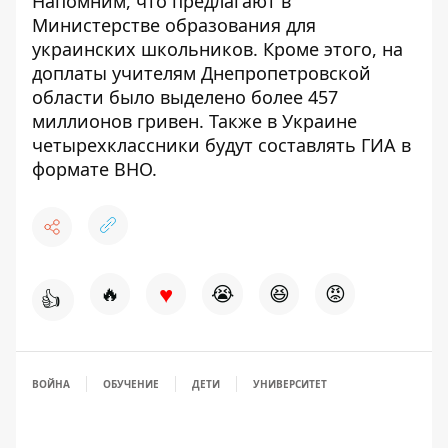
Напомним, что
предлагают в
Министерстве образования для
украинских школьников
.
Кроме этого, на
доплаты учителям Днепропетровской
области
было выделено более 457
миллионов гривен
. Также в Украине
четырехклассники будут составлять ГИА в
формате ВНО
.
♥
🔥
😭
😆
😡
👍
ВОЙНА
ОБУЧЕНИЕ
ДЕТИ
УНИВЕРСИТЕТ