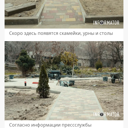
Скоро здесь появятся скамейки, урны и столы
Согласно информации прессслужбы