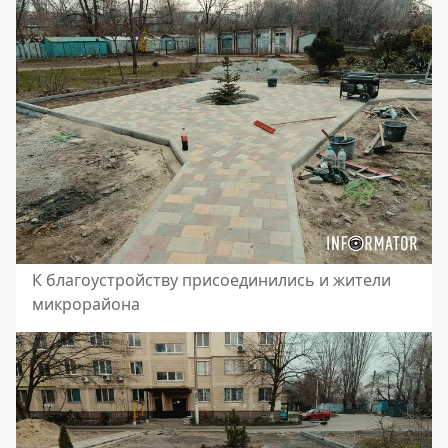
К благоустройству присоединились и жители
микрорайона