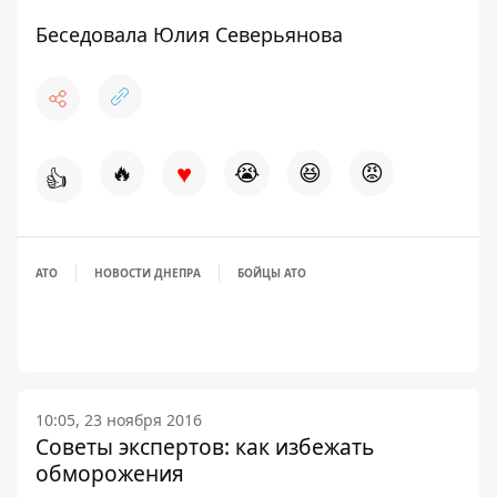
Беседовала Юлия Северьянова
♥
🔥
😭
😆
😡
👍
АТО
НОВОСТИ ДНЕПРА
БОЙЦЫ АТО
10:05, 23 ноября 2016
Советы экспертов: как избежать
обморожения