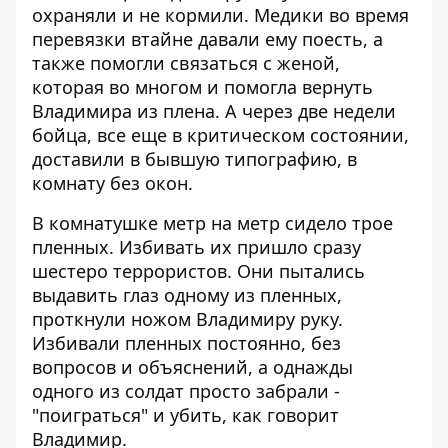
охраняли и не кормили. Медики во время
перевязки втайне давали ему поесть, а
также помогли связаться с женой,
которая во многом и помогла вернуть
Владимира из плена. А через две недели
бойца, все еще в критическом состоянии,
доставили в бывшую типографию, в
комнату без окон.
В комнатушке метр на метр сидело трое
пленных. Избивать их пришло сразу
шестеро террористов. Они пытались
выдавить глаз одному из пленных,
проткнули ножом Владимиру руку.
Избивали пленных постоянно, без
вопросов и объяснений, а однажды
одного из солдат просто забрали -
"поиграться" и убить, как говорит
Владимир.