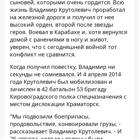
сыновей, которыми очень гордится. Всю
жизнь Владимир Крутолевич проработал
на железной дороге и получил от нее
высокий орден, второй после звезды
героя. Воевал в Карабахе и, хотя вернулся
домой с ранениями в ногу и живот,
уверен, что с сегодняшней войной тот
конфликт не сравнится.
Когда получил повестку, Владимир ни
секунды не сомневался. И 4 апреля 2014
года Крутолевич был мобилизован и
зачислен в 42 батальон 53 бригаду
Кировоградского полка спецназначения с
местом дислокации Краматорск.
"Мы подвозили боеприпасы,
продовольствие, конвоировали грузы, -
рассказывает Владимир Крутолевич. - И
26 августа, хотя мы должны были