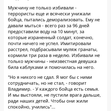
Мужчину не только избивали -
террористы еще и всячески унижали
бойца, пытались деморализовать. Ему не
давали мыться - всего раз за 96 дней
предоставили воду на 10 минут, за
которые израненный солдат, конечно,
почти ничего не успел. Имитировали
расстрел, подбрасывали муляж гранаты,
кормили три раза в неделю. Избивали не
только мужчины - неизвестная девушка
била каблуками и помочилась на него.
"Но я никого не сдал. Я мог бы с ними
сотрудничать, но не стал, - говорит
Владимир. - У каждого бойца есть семья.
И мы выстояли, не пустили врага дальше,
ради наших детей. Чтобы они жили
спокойно, учились"...