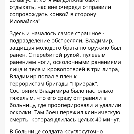
отдыхать, нас вне очереди отправили
сопровождать конвой в сторону
Иловайска".
Здесь и началось самое страшное -
подразделение обстреляли, Владимир,
защищая молодого брата по оружию был
ранен. С перебитой рукой, пулевым
ранением ноги, осколочными ранениями
лица и тела и кровопотерей в три литра,
Владимир попал в плен к
террористам бригады "Призрак".
Состояние Владимира было настолько
тяжелым, что его сразу отправили в
больницу, где прооперировали и удалили
осколки. Там боец пережил клиническую
смерть, которая длилась целых 40 минут.
В больнице солдата круглосуточно