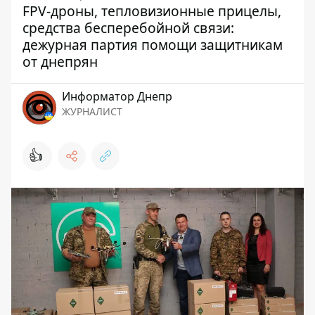
FPV-дроны, тепловизионные прицелы,
средства бесперебойной связи:
дежурная партия помощи защитникам
от днепрян
Информатор Днепр
ЖУРНАЛИСТ
👍