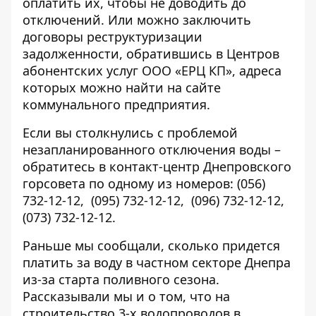
оплатить их, чтобы не доводить до
отключений. Или можно заключить
договоры реструктуризации
задолженности, обратившись в Центров
абонентских услуг ООО «ЕРЦ КП»,
адреса
которых можно найти на сайте
коммунального предприятия.
Если вы столкнулись с проблемой
незапланированного отключения воды –
обратитесь в контакт-центр Днепровского
горсовета по одному из номеров: (056)
732-12-12,
(095) 732-12-12
,
(096) 732-12-12
,
(073) 732-12-12
.
Раньше мы сообщали,
сколько придется
платить за воду в частном секторе Днепра
из-за старта поливного сезона.
Рассказывали мы и о том, что на
строительство 3-х водопроводов в