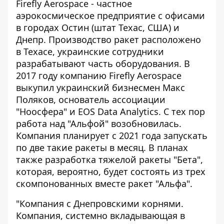
Firefly Aerospace - частное
аэрокосмическое предприятие с офисами
в городах Остин (штат Техас, США) и
Днепр. Производство ракет расположено
в Техасе, украинские сотрудники
разрабатывают часть оборудования. В
2017 году компанию Firefly Aerospace
выкупил украинский бизнесмен Макс
Поляков, основатель ассоциации
"Ноосфера" и EOS Data Analytics. С тех пор
работа над "Альфой" возобновилась.
Компания планирует с 2021 года запускать
по две такие ракеты в месяц. В планах
также разработка тяжелой ракеты "Бета",
которая, вероятно, будет состоять из трех
скомпонованных вместе ракет "Альфа".
"Компания с Днепровскими корнями.
Компания, системно вкладывающая в