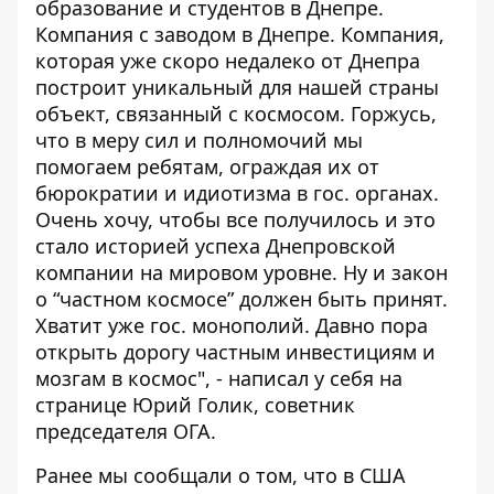
образование и студентов в Днепре.
Компания с заводом в Днепре. Компания,
которая уже скоро недалеко от Днепра
построит уникальный для нашей страны
объект, связанный с космосом. Горжусь,
что в меру сил и полномочий мы
помогаем ребятам, ограждая их от
бюрократии и идиотизма в гос. органах.
Очень хочу, чтобы все получилось и это
стало историей успеха Днепровской
компании на мировом уровне. Ну и закон
о “частном космосе” должен быть принят.
Хватит уже гос. монополий. Давно пора
открыть дорогу частным инвестициям и
мозгам в космос", - написал у себя на
странице Юрий Голик, советник
председателя ОГА.
Ранее мы сообщали о том, что в
США