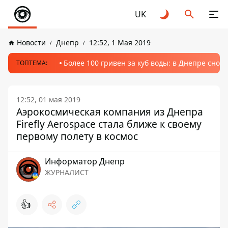
UK
Новости
Днепр
12:52, 1 Мая 2019
Более 100 гривен за куб воды: в Днепре сно
ТОПТЕМА:
12:52, 01 мая 2019
Аэрокосмическая компания из Днепра
Firefly Aerospace стала ближе к своему
первому полету в космос
Информатор Днепр
ЖУРНАЛИСТ
👍