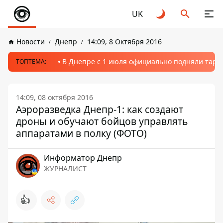
UK
Новости
Днепр
14:09, 8 Октября 2016
В Днепре с 1 июля официально подняли тариф
ТОПТЕМА:
14:09, 08 октября 2016
Аэроразведка Днепр-1: как создают
дроны и обучают бойцов управлять
аппаратами в полку (ФОТО)
Информатор Днепр
ЖУРНАЛИСТ
👍