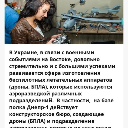
В Украине, в связи с военными
событиями на Востоке, довольно
стремительно и с большими успехами
развивается сфера изготовления
беспилотных летательных аппаратов
(дроны, БПЛА), которые используются
аэроразведкой различных
подразделений. В частности, на базе
полка Днепр-1 действует
конструкторское бюро, создающее
дроны (БПЛА) и подразделение
аэроразведки, которые по сути стали