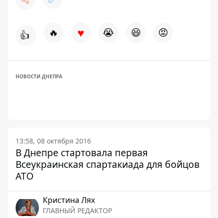
♥
🔥
😭
😆
😡
👍
НОВОСТИ ДНЕПРА
13:58, 08 октября 2016
В Днепре стартовала первая
Всеукраинская спартакиада для бойцов
АТО
Кристина Лях
ГЛАВНЫЙ РЕДАКТОР