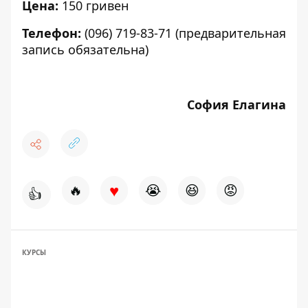
Цена:
150 гривен
Телефон:
(096) 719-83-71 (предварительная
запись обязательна)
София Елагина
♥
🔥
😭
😆
😡
👍
КУРСЫ