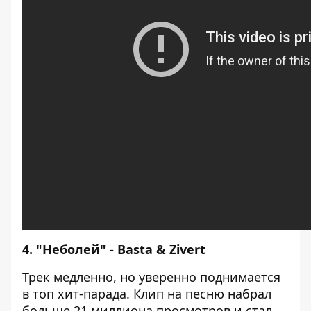
4. "Неболей" - Basta & Zivert
Трек медленно, но уверенно поднимается
в топ хит-парада. Клип на песню набрал
больше 21 миллиона просмотров и стал