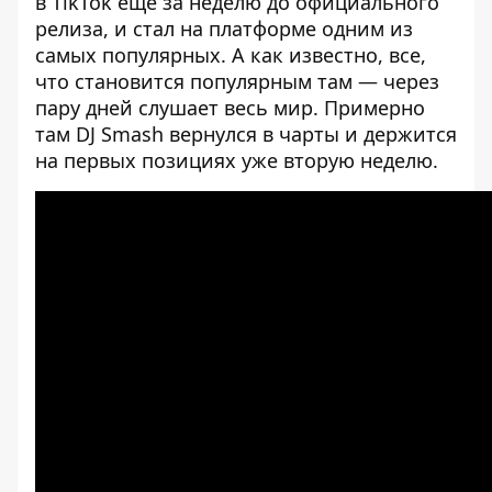
в TikTok еще за неделю до официального
релиза, и стал на платформе одним из
самых популярных. А как известно, все,
что становится популярным там — через
пару дней слушает весь мир. Примерно
там DJ Smash вернулся в чарты и держится
на первых позициях уже вторую неделю.