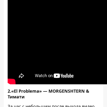
2.«El Problema» — MORGENSHTERN &
Тимати
За час с небольшим после выхода видео