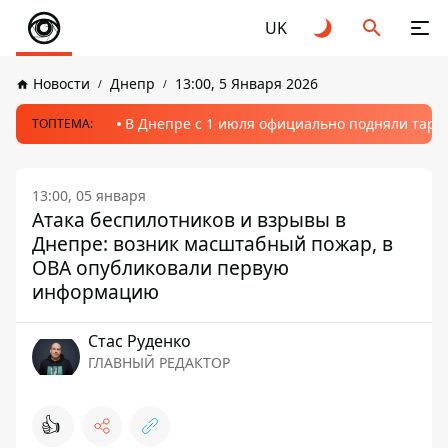
UK
Новости
Днепр
13:00, 5 Января 2026
В Днепре с 1 июля официально подняли тариф
ТОПТЕМА:
13:00, 05 января
Атака беспилотников и взрывы в
Днепре: возник масштабный пожар, в
ОВА опубликовали первую
информацию
Стаc Руденко
ГЛАВНЫЙ РЕДАКТОР
👍