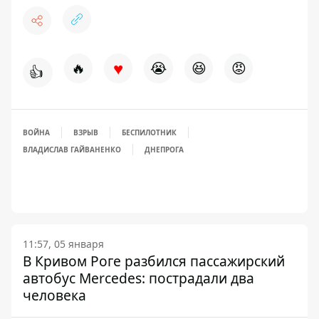
♥
🔥
😭
😆
😡
👍
ВОЙНА
ВЗРЫВ
БЕСПИЛОТНИК
ВЛАДИСЛАВ ГАЙВАНЕНКО
ДНЕПРОГА
11:57, 05 января
В Кривом Роге разбился пассажирский
автобус Mercedes: пострадали два
человека