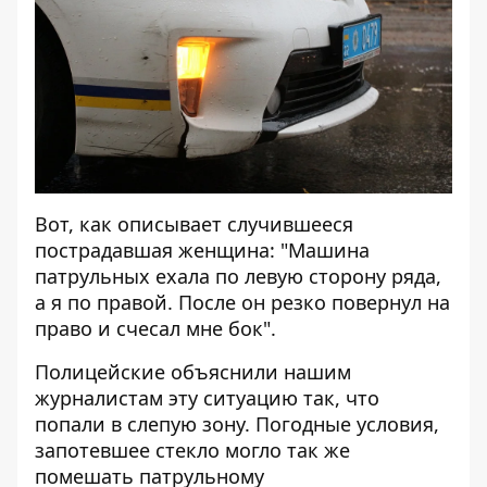
Вот, как описывает случившееся
пострадавшая женщина: "Машина
патрульных ехала по левую сторону ряда,
а я по правой. После он резко повернул на
право и счесал мне бок".
Полицейские объяснили нашим
журналистам эту ситуацию так, что
попали в слепую зону. Погодные условия,
запотевшее стекло могло так же
помешать патрульному