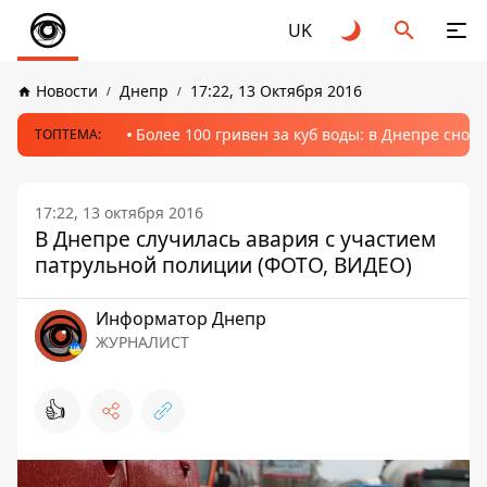
UK
Новости
Днепр
17:22, 13 Октября 2016
Более 100 гривен за куб воды: в Днепре сно
ТОПТЕМА:
17:22, 13 октября 2016
В Днепре случилась авария с участием
патрульной полиции (ФОТО, ВИДЕО)
Информатор Днепр
ЖУРНАЛИСТ
👍