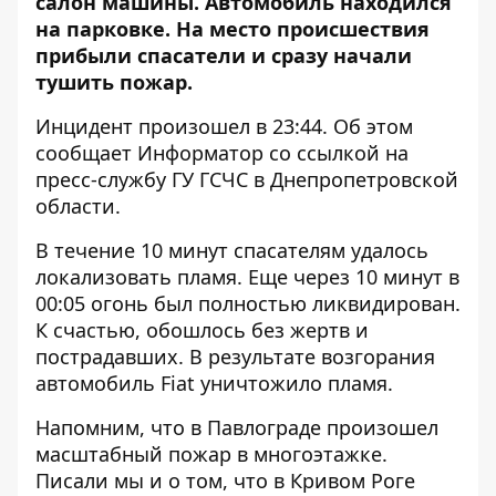
салон машины. Автомобиль находился
на парковке. На место происшествия
прибыли спасатели и сразу начали
тушить пожар.
Инцидент произошел в 23:44. Об этом
сообщает Информатор со ссылкой на
пресс-службу ГУ ГСЧС
в Днепропетровской
области.
В течение 10 минут спасателям удалось
локализовать пламя. Еще через 10 минут в
00:05 огонь был полностью ликвидирован.
К счастью, обошлось без жертв и
пострадавших. В результате возгорания
автомобиль Fiat уничтожило пламя.
Напомним, что в Павлограде
произошел
масштабный пожар
в многоэтажке.
Писали мы и о том, что в Кривом Роге