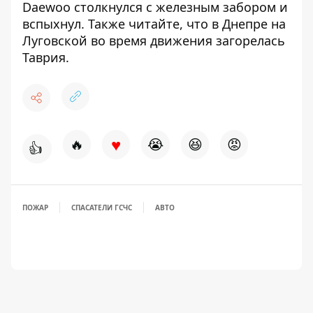
Daewoo столкнулся с железным забором и
вспыхнул
. Также читайте, что в Днепре на
Луговской
во время движения загорелась
Таврия.
♥
🔥
😭
😆
😡
👍
ПОЖАР
СПАСАТЕЛИ ГСЧС
АВТО