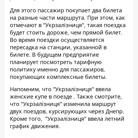
Для этого пассажир покупает два билета
на разные части маршрута. При этом, как
отмечают в "Укрзалізниця", такая поездка
будет стоить дороже, чем прямой билет.
Во время поездки осуществляется
пересадка на станции, указанной в
билете. В будущем предприятие
планирует посмотреть тарифную
политику именно для пассажиров,
покупающих комплексные билеты.
Напомним, что "Укрзалізниця"
ввела
женские купе в поезде
. Также смотрите,
что "Укрзалізниця" изменила
маршрут
двух поездов, курсирующих через Днепр
.
Кроме того, "Укрзалізниця"
ввела летний
график движения
.