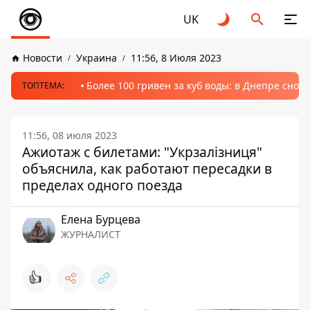
UK
Новости
Украина
11:56, 8 Июля 2023
Более 100 гривен за куб воды: в Днепре сно
ТОПТЕМА:
11:56, 08 июля 2023
Ажиотаж с билетами: "Укрзалізниця"
объяснила, как работают пересадки в
пределах одного поезда
Елена Бурцева
ЖУРНАЛИСТ
👍