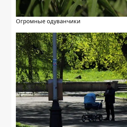
Огромные одуванчики