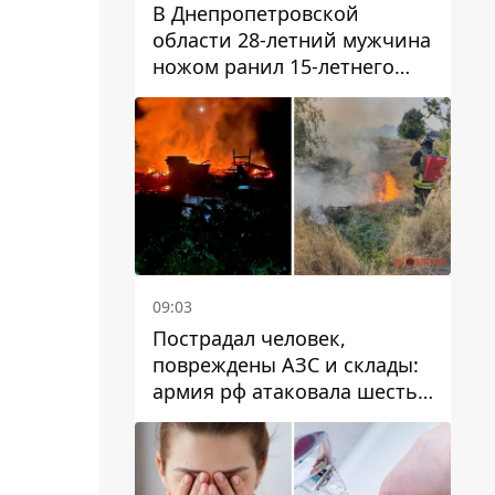
В Днепропетровской
области 28-летний мужчина
ножом ранил 15-летнего
парня
09:03
Пострадал человек,
повреждены АЗС и склады:
армия рф атаковала шесть
районов Днепропетровской
области