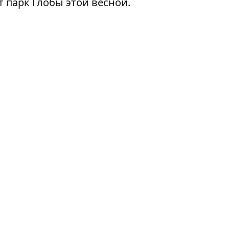
т парк Глобы этой весной.