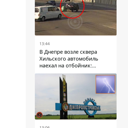
13:44
В Днепре возле сквера
Хильского автомобиль
наехал на отбойник:
момент происшествия
13:06