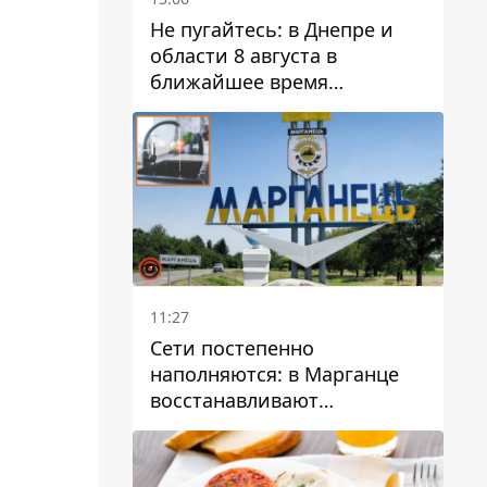
Не пугайтесь: в Днепре и
области 8 августа в
ближайшее время
ожидается гроза
11:27
Сети постепенно
наполняются: в Марганце
восстанавливают
водоснабжение