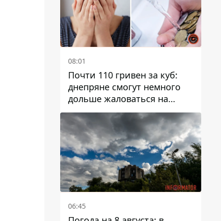
08:01
Почти 110 гривен за куб:
днепряне смогут немного
дольше жаловаться на
запланированные тарифы
на воду на 2027 год
06:45
Погода на 8 августа: в