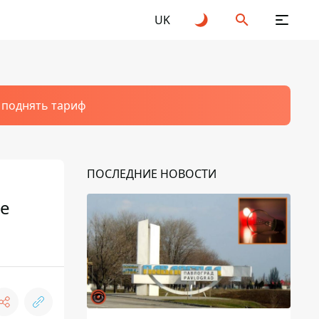
UK
т поднять тариф
ПОСЛЕДНИЕ НОВОСТИ
ке