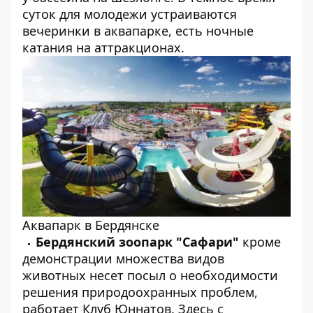
суток для молодежи устраиваются
вечеринки в аквапарке, есть ночные
катания на аттракционах.
Аквапарк в Бердянске
Бердянский зоопарк "Сафари"
кроме
демонстрации множества видов
животных несет посыл о необходимости
решения природоохранных проблем,
работает Клуб Юннатов. Здесь с