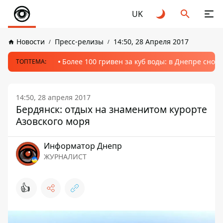
UK
Новости
Пресс-релизы
14:50, 28 Апреля 2017
Более 100 гривен за куб воды: в Днепре сно
ТОПТЕМА:
14:50, 28 апреля 2017
Бердянск: отдых на знаменитом курорте
Азовского моря
Информатор Днепр
ЖУРНАЛИСТ
👍