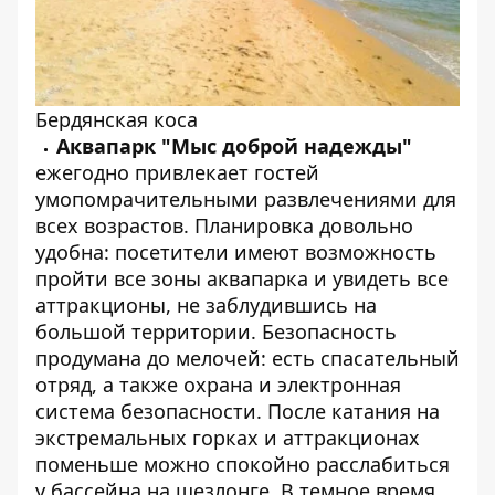
Бердянская коса
Аквапарк "Мыс доброй надежды"
ежегодно привлекает гостей
умопомрачительными развлечениями для
всех возрастов. Планировка довольно
удобна: посетители имеют возможность
пройти все зоны аквапарка и увидеть все
аттракционы, не заблудившись на
большой территории. Безопасность
продумана до мелочей: есть спасательный
отряд, а также охрана и электронная
система безопасности. После катания на
экстремальных горках и аттракционах
поменьше можно спокойно расслабиться
у бассейна на шезлонге. В темное время