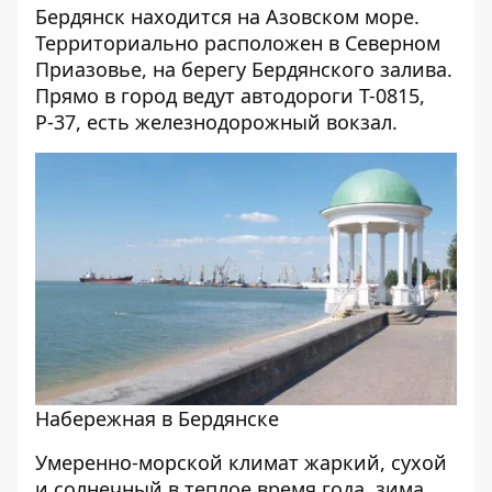
Бердянск находится на Азовском море.
Территориально расположен в Северном
Приазовье, на берегу Бердянского залива.
Прямо в город ведут автодороги Т-0815,
Р-37, есть железнодорожный вокзал.
Набережная в Бердянске
Умеренно-морской климат жаркий, сухой
и солнечный в теплое время года, зима