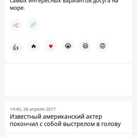
самых интересных вариантов досуга на
море.
♥
🔥
😭
😆
😡
👍
14:40, 28 апреля 2017
Известный американский актер
покончил с собой выстрелом в голову