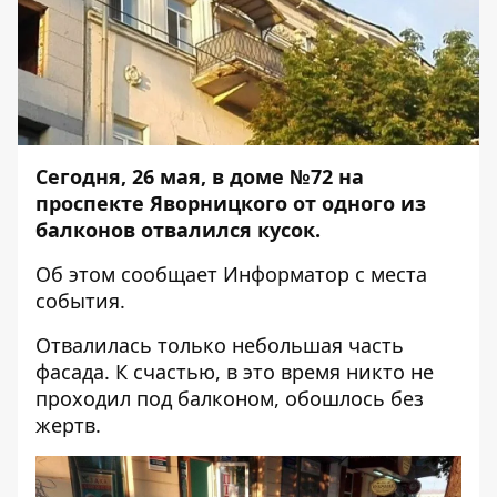
Сегодня, 26 мая, в доме №72 на
проспекте Яворницкого от одного из
балконов отвалился кусок.
Об этом сообщает
Информатор
с места
события.
Отвалилась только небольшая часть
фасада. К счастью, в это время никто не
проходил под балконом, обошлось без
жертв.