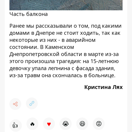
Часть балкона
Ранее мы рассказывали о том,
под какими
домами в Днепре не стоит ходить
, так как
некоторые из них - в аварийном
состоянии. В Каменском
Днепропетровской области в марте из-за
этого произошла трагедия: на 15-летнюю
девочку упала лепнина с фасада здания,
из-за травм она скончалась в больнице.
Кристина
Лях
♥
🔥
😭
😆
😡
👍