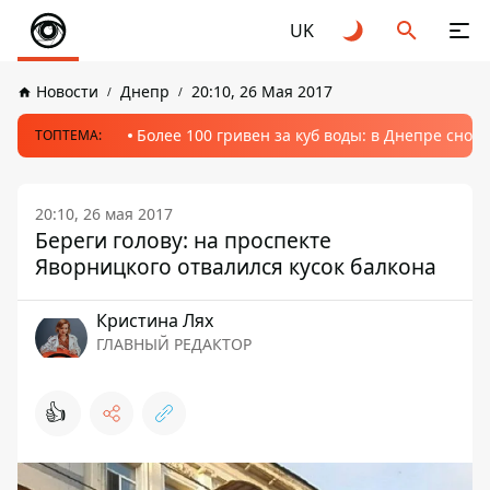
UK
Новости
Днепр
20:10, 26 Мая 2017
Более 100 гривен за куб воды: в Днепре сно
ТОПТЕМА:
20:10, 26 мая 2017
Береги голову: на проспекте
Яворницкого отвалился кусок балкона
Кристина Лях
ГЛАВНЫЙ РЕДАКТОР
👍