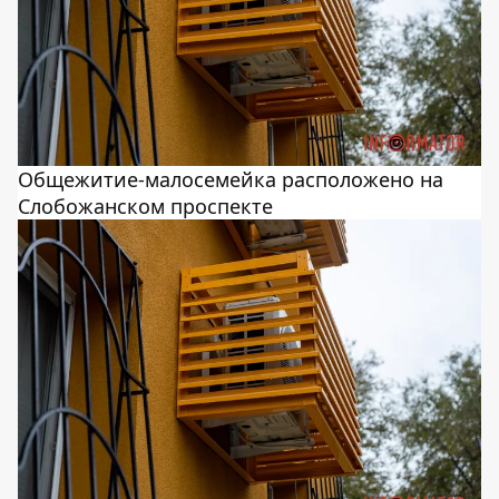
Общежитие-малосемейка расположено на
Слобожанском проспекте