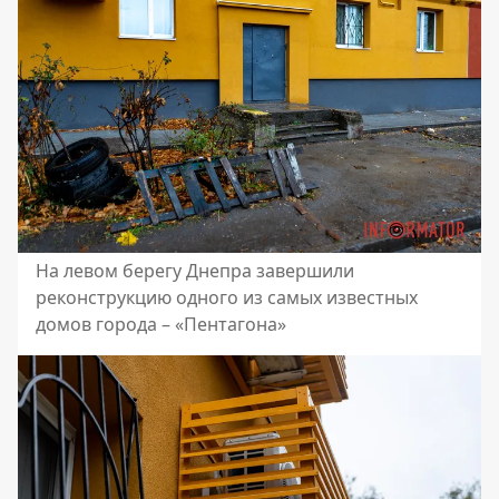
На левом берегу Днепра завершили
реконструкцию одного из самых известных
домов города – «Пентагона»