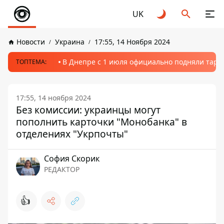
UK
Новости
Украина
17:55, 14 Ноября 2024
В Днепре с 1 июля официально подняли тариф
ТОПТЕМА:
17:55, 14 ноября 2024
Без комиссии: украинцы могут
пополнить карточки "Монобанка" в
отделениях "Укрпочты"
София Скорик
РЕДАКТОР
👍