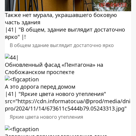
Также нет мурала, украшавшего боковую
часть здания
|41| "В общем, здание выглядит достаточно
ярко" |!
В общем здание выглядит достаточно ярко
Обновленный фасад «Пентагона» на
Слобожанском проспекте
А это дорога перед домом
|41| "Яркие цвета нового утепления"
src="https://cdn.informator.ua/@prod/media/dni
pro/2024/11/14/673611c5444b79.05243313.jpg"
Яркие цвета нового утепления