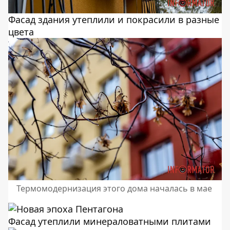
Фасад здания утеплили и покрасили в разные
цвета
Термомодернизация этого дома началась в мае
Фасад утеплили минераловатными плитами