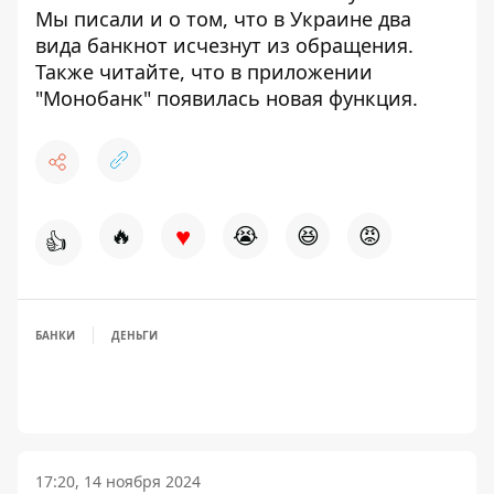
Мы писали и о том, что в Украине
два
вида банкнот исчезнут из обращения
.
Также читайте, что в приложении
"Монобанк"
появилась новая функция
.
♥
🔥
😭
😆
😡
👍
БАНКИ
ДЕНЬГИ
17:20, 14 ноября 2024