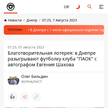
UK
Новости
Днепр
07:25, 7 Августа 2023
В Днепре с 1 июля официально подняли тариф
ТОПТЕМА:
07:25, 07 августа 2023
Благотворительная лотерея: в Днепре
разыгрывают футболку клуба "ПАОК" с
автографом Евгения Шахова
Олег Бильдин
ЖУРНАЛИСТ
👍