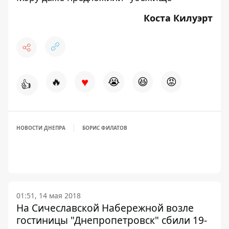
Коста Килуэрт
♥
🔥
😭
😆
😡
👍
НОВОСТИ ДНЕПРА
БОРИС ФИЛАТОВ
01:51, 14 мая 2018
На Сичеславской Набережной возле
гостиницы "Днепропетровск" сбили 19-