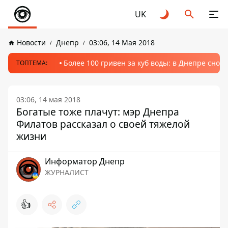
UK
Новости
Днепр
03:06, 14 Мая 2018
Более 100 гривен за куб воды: в Днепре сно
ТОПТЕМА:
03:06, 14 мая 2018
Богатые тоже плачут: мэр Днепра
Филатов рассказал о своей тяжелой
жизни
Информатор Днепр
ЖУРНАЛИСТ
👍