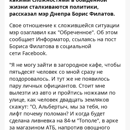
жизни сталкиваются политики,
рассказал мэр Днепра Борис Филатов.
Свое отношение к сложившейся ситуации
мэр озаглавил как "Обреченное". Об этом
сообщает
Информатор
, ссылаясь на пост
Бориса Филатова в социальной
сети Facebook.
"Я не могу зайти в загородное кафе, чтобы
пятьдесят человек со мной сразу не
поздоровалось. И тут же не появилось
пару личных официантов. Стоит мне
вылезти из авто и пройтись ножками по
улице, как человек двадцать земляков
скажут: "О, Альбертыч, мы за тебя, но
лифт почему поломан? И когда будет
сделана ливневка на 84-м "Тополе", в арке
за магазином АТБ, напротив овощного