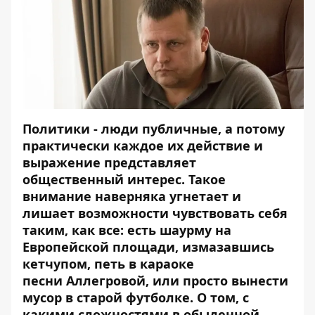
Политики - люди публичные, а потому
практически каждое их действие и
выражение представляет
общественный интерес. Такое
внимание наверняка угнетает и
лишает возможности чувствовать себя
таким, как все: есть шаурму на
Европейской площади, измазавшись
кетчупом, петь в караоке
песни Аллегровой, или просто вынести
мусор в старой футболке. О том, с
какими сложностями в обыденной