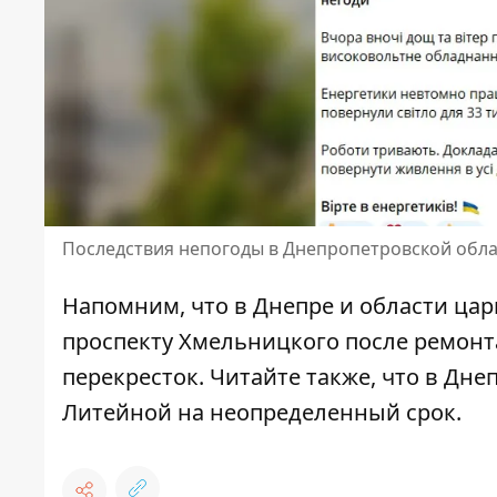
Последствия непогоды в Днепропетровской обл
Напомним, что
в Днепре и
области цар
проспекту Хмельницкого
после ремонт
перекресток
. Читайте также, что в Дн
Литейной на неопределенный срок
.