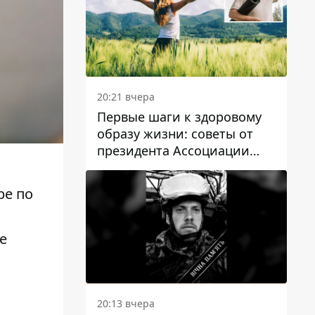
20:21 вчера
Первые шаги к здоровому
образу жизни: советы от
президента Ассоциации
диетологов Украины
ре по
е
20:13 вчера