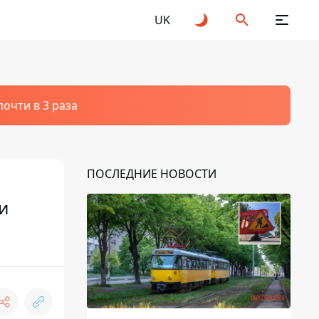
UK
очти в 3 раза
ПОСЛЕДНИЕ НОВОСТИ
и