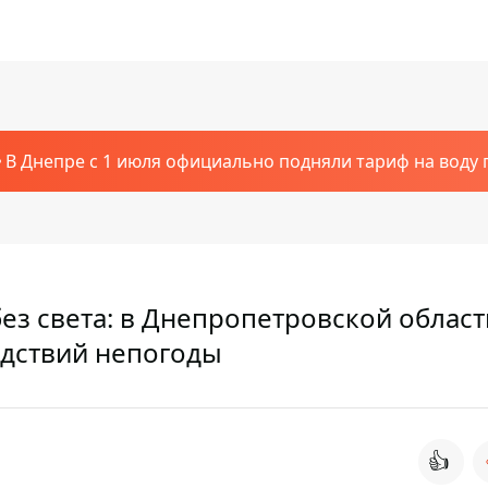
В Днепре с 1 июля официально подняли тариф на воду п
без света: в Днепропетровской област
едствий непогоды
👍