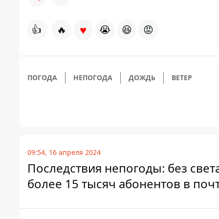
♥
👍
🔥
😭
😆
😡
ПОГОДА
НЕПОГОДА
ДОЖДЬ
ВЕТЕР
09:54, 16 апреля 2024
Последствия непогоды: без свет
более 15 тысяч абонентов в поч