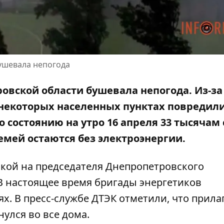
бушевала непогода
тровской области бушевала непогода.
Из-за
некоторых населенных
пунктах повредил
По состоянию на утро 16 апреля 33 тысячам
семей остаются без электроэнергии.
кой на
председателя Днепропетровского
 В настоящее время бригады энергетиков
ях.
В пресс-службе ДТЭК отметили
, что прил
нулся во все дома.