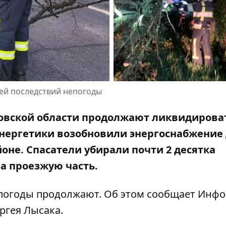
ией последствий непогоды
тровской области продолжают ликвидирова
 энергетики возобновили энергоснабжение
оне. Спасатели убирали почти 2 десятка
а проезжую часть.
епогоды продолжают. Об этом сообщает Инф
ргея Лысака
.