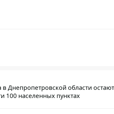
а в Днепропетровской области остаю
ти 100 населенных пунктах