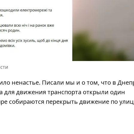
асти
ило ненастье
. Писали мы и о том, что в Днеп
а для движения транспорта открыли один
епре собираются перекрыть движение
по улиц