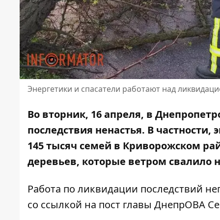
Энергетики и спасатели работают над ликвидац
Во вторник, 16 апреля, в Днепропе
последствия ненастья. В частности,
145 тысяч семей в Криворожском рай
деревьев, которые ветром свалило н
Работа по ликвидации последствий н
со ссылкой на
пост главы ДнепрОВА Се