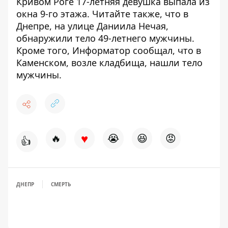
Кривом Роге 17-летняя девушка выпала из
окна 9-го этажа
. Читайте также, что
в
Днепре, на улице Даниила Нечая,
обнаружили тело 49-летнего мужчины
.
Кроме того, Информатор сообщал, что
в
Каменском, возле кладбища, нашли тело
мужчины
.
♥
🔥
😭
😆
😡
👍
ДНЕПР
СМЕРТЬ