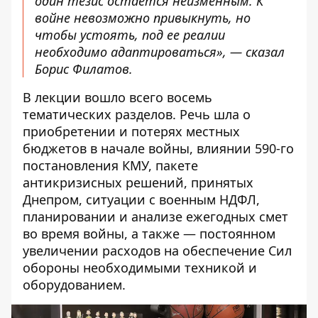
один тезис остается неизменным. К
войне невозможно привыкнуть, но
чтобы устоять, под ее реалии
необходимо адаптироваться», — сказал
Борис Филатов.
В лекции вошло всего восемь
тематических разделов. Речь шла о
приобретении и потерях местных
бюджетов в начале войны, влиянии 590-го
постановления КМУ, пакете
антикризисных решений, принятых
Днепром, ситуации с военным НДФЛ,
планировании и анализе ежегодных смет
во время войны, а также — постоянном
увеличении расходов на обеспечение Сил
обороны необходимыми техникой и
оборудованием.