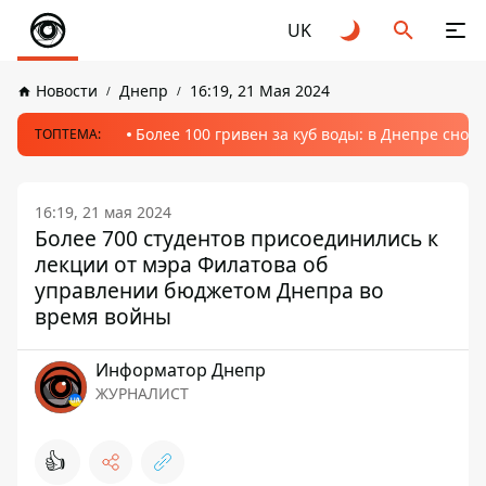
UK
Новости
Днепр
16:19, 21 Мая 2024
Более 100 гривен за куб воды: в Днепре сно
ТОПТЕМА:
16:19, 21 мая 2024
Более 700 студентов присоединились к
лекции от мэра Филатова об
управлении бюджетом Днепра во
время войны
Информатор Днепр
ЖУРНАЛИСТ
👍