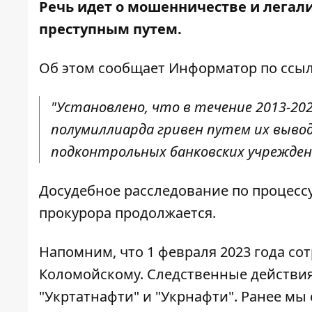
Речь идет о мошенничестве и легал
преступным путем.
Об этом сообщает Информатор по
ссы
"Установлено, что в течение 2013-202
полумиллиарда гривен путем их вывод
подконтрольных банковских учреждени
Досудебное расследование по процесс
прокурора продолжается.
Напомним, что 1 февраля 2023 года со
Коломойскому. Следственные действи
"Укртатнафти"
и "Укрнафти". Ранее мы 