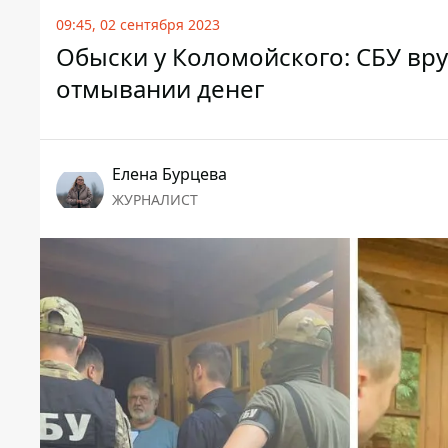
09:45, 02 сентября 2023
Обыски у Коломойского: СБУ вр
отмывании денег
Елена Бурцева
ЖУРНАЛИСТ