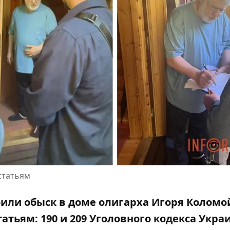
статьям
роили обыск в доме
олигарха Игоря Коломо
атьям: 190 и 209 Уголовного кодекса Укра