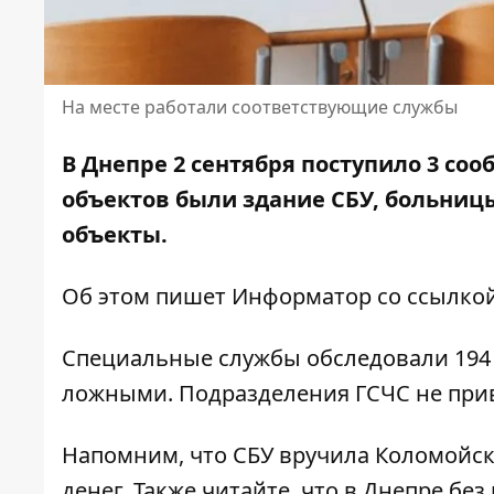
На месте работали соответствующие службы
В Днепре 2 сентября поступило 3 с
объектов были здание СБУ, больниц
объекты.
Об этом пишет Информатор со ссылко
Специальные службы обследовали 194 
ложными. Подразделения ГСЧС не при
Напомним, что СБУ вручила Коломойс
денег
. Также читайте, что в Днепре
без