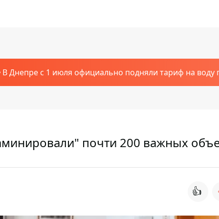
В Днепре с 1 июля официально подняли тариф на воду п
аминировали" почти 200 важных объ
👍