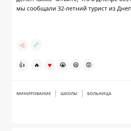
мы сообщали 32-летний турист из
Днеп
♥
👍
🔥
😭
😆
😡
МИНИРОВАНИЕ
ШКОЛЫ
БОЛЬНИЦА