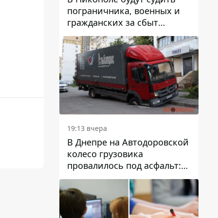
пограничника, военных и
гражданских за сбыт
психотропов
19:13 вчера
В Днепре на Автодоровской
колесо грузовика
провалилось под асфальт:
движение заблокировано