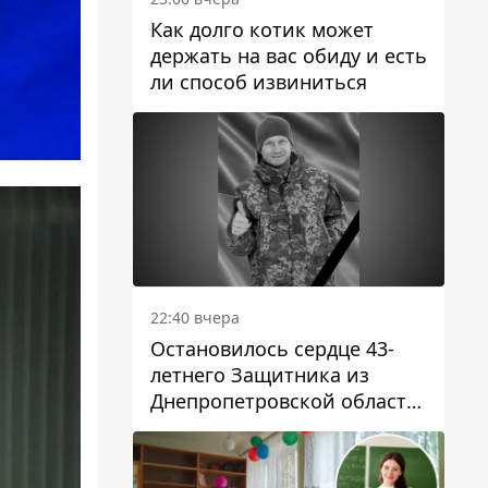
Как долго котик может
держать на вас обиду и есть
ли способ извиниться
22:40 вчера
Остановилось сердце 43-
летнего Защитника из
Днепропетровской области
Евгения Зинченко