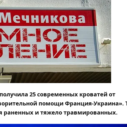
получила 25 современных кроватей от
ворительной помощи Франция-Украина». 
я раненных и тяжело травмированных.