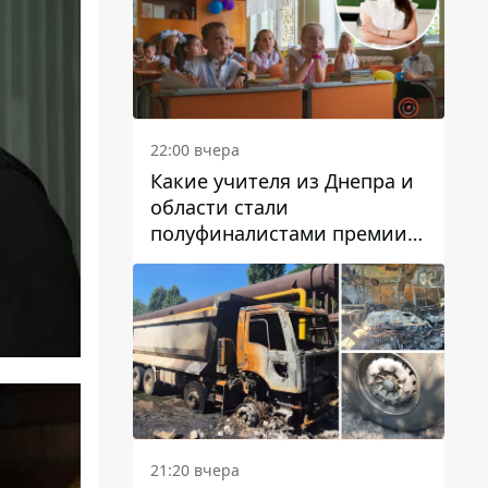
22:00 вчера
Какие учителя из Днепра и
области стали
полуфиналистами премии
Global Teacher Prize Ukraine
2026
21:20 вчера