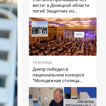
вести: в Донецкой области
погиб Защитник из
Каменского Антон
Красовский
19:30 вчера
Днепр победил в
национальном конкурсе
"Молодежная столица
Украины – 2026"