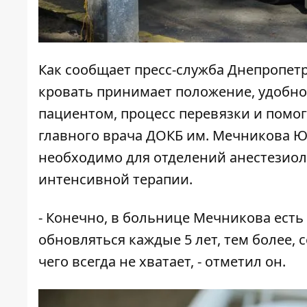
Как сообщает пресс-служба Днепропет
кровать принимает положение, удобное
пациентом, процесс перевязки и помог
главного врача ДОКБ им. Мечникова Юр
необходимо для отделений анестезиол
интенсивной терапии.
- Конечно, в больнице Мечникова ест
обновляться каждые 5 лет, тем более, 
чего всегда не хватает, - отметил он.