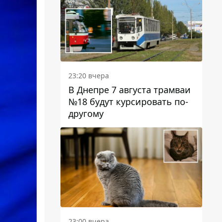
23:20 вчера
В Днепре 7 августа трамваи
№18 будут курсировать по-
другому
23:00 вчера