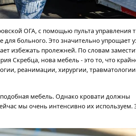
ровской ОГА, с помощью пульта управления т
 для больного. Это значительно упрощает у
ает избежать пролежней. По словам замести
ия Скребца, нова мебель - это то, что крайн
огии, реанимации, хирургии, травматологии
ь подобная мебель. Однако кровати должны
сейчас мы очень интенсивно их используем. Э