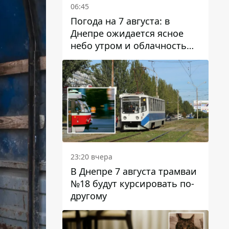
06:45
Погода на 7 августа: в
Днепре ожидается ясное
небо утром и облачность
после обеда
23:20 вчера
В Днепре 7 августа трамваи
№18 будут курсировать по-
другому