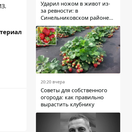
Ударил ножом в живот из-
З.
за ревности: в
Синельниковском районе
задержали 49-летнего
териал
мужчину за убийство
20:20 вчера
Советы для собственного
огорода: как правильно
вырастить клубнику