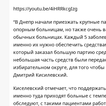
https://youtu.be/4iHRRkcgIzg
“В Днепр начали приезжать крупные па
опорным больницам, но также очень в
обычных больницах. Каждый 5 заболевш
именно их нужно обеспечить средствам
который заказал большую партию средс
небольшая часть средств были переда
избирательном округе, для того чтоб
Дмитрий Кисилевский.
Киселевский отмечает, что поддержат
именно туда приходят больные с темпе
обследуют, с такими пациентами рабо