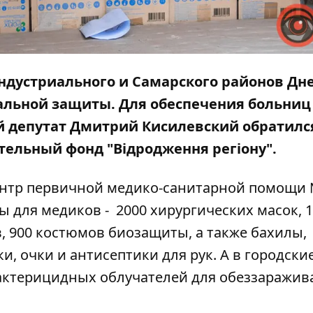
Индустриального и Самарского районов Дн
льной защиты. Для обеспечения больниц
 депутат Дмитрий Кисилевский обратилс
ельный фонд "Відродження регіону".
центр первичной медико-санитарной помощи
 для медиков - 2000 хирургических масок, 
, 900 костюмов биозащиты, а также бахилы,
 очки и антисептики для рук. А в городски
бактерицидных облучателей для обеззаражив