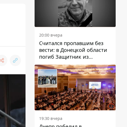
20:00 вчера
Считался пропавшим без
вести: в Донецкой области
погиб Защитник из
Каменского Антон
Красовский
19:30 вчера
Днепр победил в