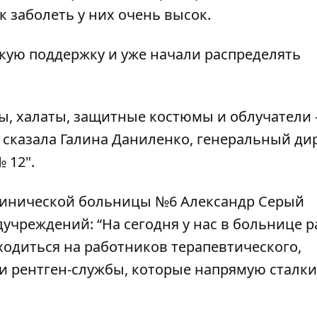
 заболеть у них очень высок.
акую поддержку и уже начали распределять
ы, халаты, защитные костюмы и облучатели - 
 - сказала Галина Даниленко, генеральный ди
 12".
клинической больницы №6 Александр Серый
дучреждений:
“На сегодня у нас в больнице 
ходиться на работников терапевтического,
и рентген-службы, которые напрямую сталк