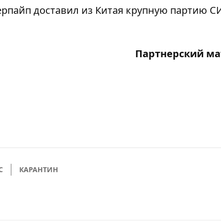
ерпайп доставил из Китая крупную партию СИ
Партнерский ма
С
КАРАНТИН