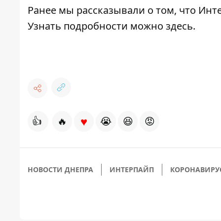
Ранее мы рассказывали о том, что Инт
Узнать подробности можно
здесь
.
♥
👍
🔥
😭
😆
😡
НОВОСТИ ДНЕПРА
ИНТЕРПАЙП
КОРОНАВИРУ