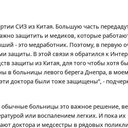
ртии СИЗ из Китая. Большую часть передаду
ажно защитить и медиков, которые работаю
ий - это медработник. Поэтому, в первую о
и защиты. В этой связи я обратился к Интер
тв защиты из Китая, для того чтобы хотя б
ны в больницы левого берега Днепра, в мое
ы эти доктора были тоже защищены”
, - подче
ь обычные больницы это важное решение,
ве
ратурой или воспалением легких. И пока их
тают доктора и медсестры в рядовых поликл