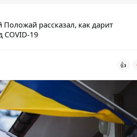
й Положай рассказал, как дарит
д COVID-19
👍