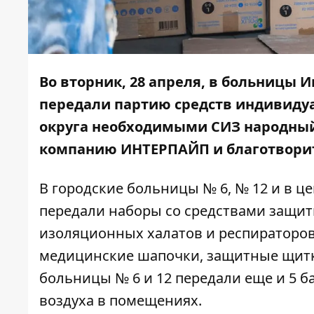
Во вторник, 28 апреля, в больницы 
передали партию средств индивидуа
округа необходимыми СИЗ народный
компанию ИНТЕРПАЙП и благотворит
В городские больницы № 6, № 12 и в 
передали наборы со средствами защиты
изоляционных халатов и респираторов
медицинские шапочки, защитные щитки,
больницы № 6 и 12 передали еще и 5 
воздуха в помещениях.