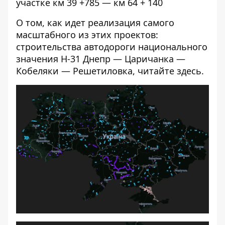
участке км 39 +785 — км 64 + 140
О том, как идет реализация самого
масштабного из этих проектов:
строительства автодороги национального
значения Н-31 Днепр — Царичанка —
Кобеляки — Решетиловка, читайте
здесь
.