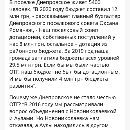
В поселке Днепровское живет 5400
человек. “В 2020 году бюджет составил 12
млн грн, - рассказывает главный бухгалтер
Днепровского поселкового совета Оксана
Романюк
,
- Наш поселковый совет
дотационен, собственных поступлений у
нас 8 млн грн, остальное – дотация из
районного бюджета. За 2019 год наша
громада заплатила бюджеты всех уровней
29,5 млн грн. Если бы мы были частью
ОТГ, наш бюджет не был бы дотационным.
И мы бы получили 4 млн грн бюджета
развития”.
Почему же Днепровское не стало честью
ОТГ? “В 2016 году мы рассматривали
вопрос объединения с Новониколаевкой
и Аулами. Но Новониколаевка нам
отказала, а Аулы находились в другом