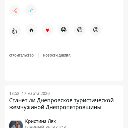
♥
🔥
😭
😆
😡
👍
СТРОИТЕЛЬСТВО
НОВОСТИ ДНЕПРА
18:52, 17 марта 2020
Станет ли Днепровское туристической
жемчужиной Днепропетровщины
Кристина Лях
ГЛАВНЫЙ РЕДАКТОР