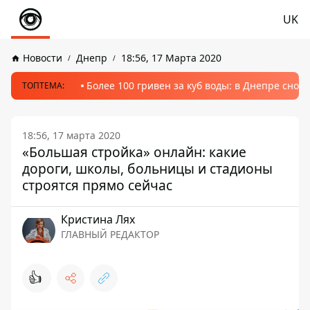
UK
Новости
Днепр
18:56, 17 Марта 2020
Более 100 гривен за куб воды: в Днепре сно
ТОПТЕМА:
18:56, 17 марта 2020
«Большая стройка» онлайн: какие
дороги, школы, больницы и стадионы
строятся прямо сейчас
Кристина Лях
ГЛАВНЫЙ РЕДАКТОР
👍