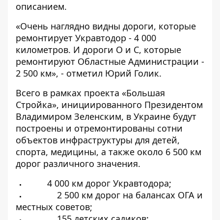
описанием.
«Очень наглядно видны дороги, которые
ремонтирует Укравтодор - 4 000
километров. И дороги О и С, которые
ремонтируют Областные Администрации -
2 500 км», - отметил Юрий Голик.
Всего в рамках проекта «Большая
Стройка», инициированного Президентом
Владимиром Зеленским, в Украине будут
построены и отремонтированы сотни
объектов инфраструктуры для детей,
спорта, медицины, а также около 6 500 км
дорог различного значения.
4 000 км дорог Укравтодора;
2 500 км дорог на балансах ОГА и
местных советов;
155 детских садиков;