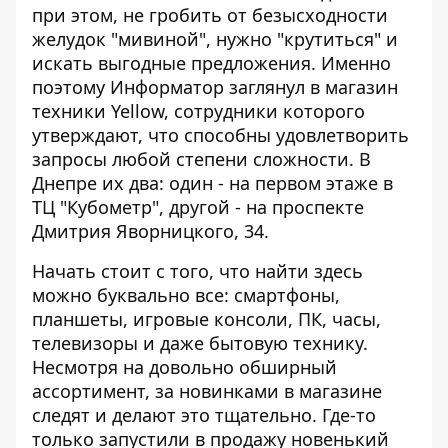
при этом, не гробить от безысходности
желудок "мивиной", нужно "крутиться" и
искать выгодные предложения. Именно
поэтому
Информатор
заглянул в магазин
техники
Yellow
, сотрудники которого
утверждают, что способны удовлетворить
запросы любой степени сложности. В
Днепре их два: один -
на первом этаже в
ТЦ "Кубометр"
, другой -
на проспекте
Дмитрия Яворницкого, 34
.
Начать стоит с того, что найти здесь
можно буквально все: смартфоны,
планшеты, игровые консоли, ПК, часы,
телевизоры и даже бытовую технику.
Несмотря на довольно обширный
ассортимент, за новинками в магазине
следят и делают это тщательно. Где-то
только запустили в продажу новенький