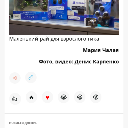
Маленький рай для взрослого гика
Мария Чалая
Фото, видео: Денис Карпенко
♥
🔥
😭
😆
😡
👍
НОВОСТИ ДНЕПРА