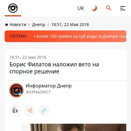
UK
Новости
Днепр
18:51, 22 Мая 2018
Более 100 гривен за куб воды: в Днепре сно
ТОПТЕМА:
18:51, 22 мая 2018
Борис Филатов наложил вето на
спорное решение
Информатор Днепр
ЖУРНАЛИСТ
👍