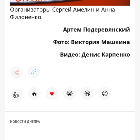
Организаторы Сергей Амелин и Анна
Филоненко
Артем Подеревянский
Фото: Виктория Машкина
Видео: Денис Карпенко
♥
🔥
😭
😆
😡
👍
НОВОСТИ ДНЕПРА