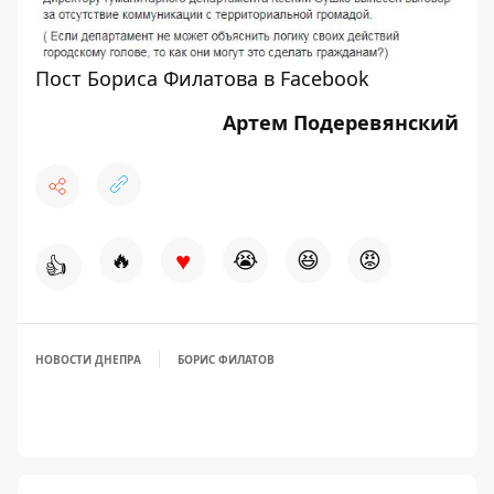
Пост Бориса Филатова в Facebook
Артем Подеревянский
♥
🔥
😭
😆
😡
👍
НОВОСТИ ДНЕПРА
БОРИС ФИЛАТОВ