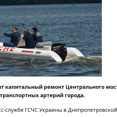
т капитальный ремонт Центрального мос
 транспортных артерий города.
с-службе ГСЧС Украины в Днепропетровско