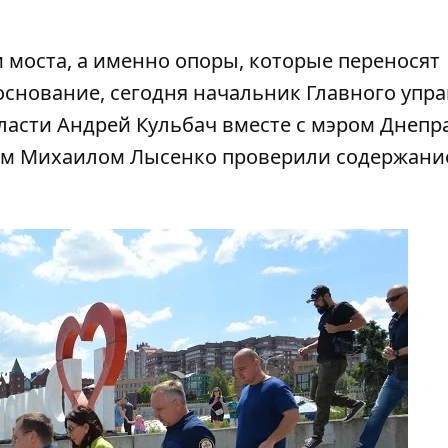
 моста, а именно опоры, которые переносят
основание, сегодня начальник Главного упр
асти Андрей Кульбач вместе с мэром Днепр
ем Михаилом Лысенко проверили содержани