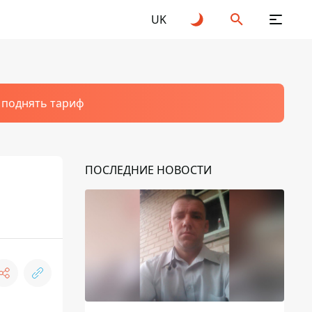
UK
т поднять тариф
ПОСЛЕДНИЕ НОВОСТИ