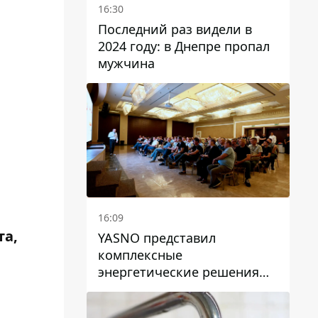
16:30
Последний раз видели в
2024 году: в Днепре пропал
мужчина
16:09
та,
YASNO представил
комплексные
энергетические решения
для бизнеса в Днепре
й