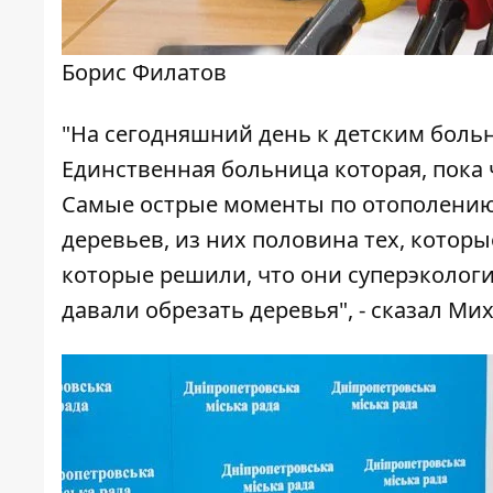
Борис Филатов
"На сегодняшний день к детским боль
Единственная больница которая, пока ч
Самые острые моменты по отополению
деревьев, из них половина тех, которые
которые решили, что они суперэкологи
давали обрезать деревья", - сказал Ми