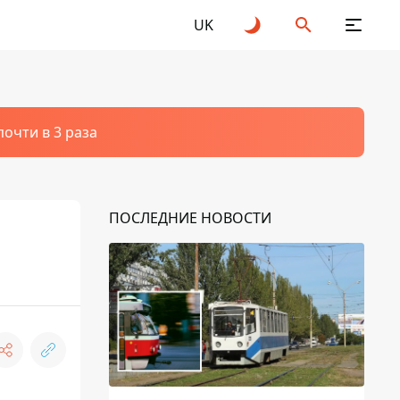
UK
очти в 3 раза
ПОСЛЕДНИЕ НОВОСТИ