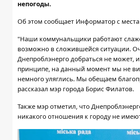
непогоды.
Об этом сообщает
Информатор
с места
"Наши коммунальщики работают слаже
возможно в сложившейся ситуации. Оч
Днепроблэнерго добраться не может, и 
принципе, на данный момент мы не вид
немного уляглись. Мы обещаем благоп
рассказал мэр города Борис Филатов.
Также мэр отметил, что Днепроблэнер
никакого отношения к городу не имеют