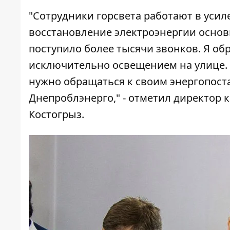
"Сотрудники горсвета работают в уси
восстановление электроэнергии основн
поступило более тысячи звонков. Я об
исключительно освещением на улице. 
нужно обращаться к своим энергопос
Днепроблэнерго," - отметил директор
Костогрыз.