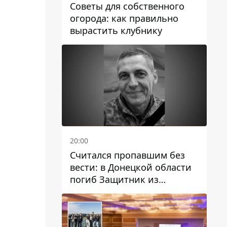
Советы для собственного
огорода: как правильно
вырастить клубнику
20:00
Считался пропавшим без
вести: в Донецкой области
погиб Защитник из
Каменского Антон
Красовский