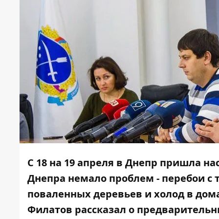
С 18 на 19 апреля в Днепр пришла н
Днепра немало
проблем
- перебои
с 
поваленных деревьев
и холод в дома
Филатов рассказал о предварительн