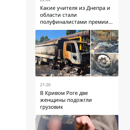
Какие учителя из Днепра и
области стали
полуфиналистами премии
Global Teacher Prize Ukraine
2026
21:20
В Кривом Роге две
женщины подожгли
грузовик