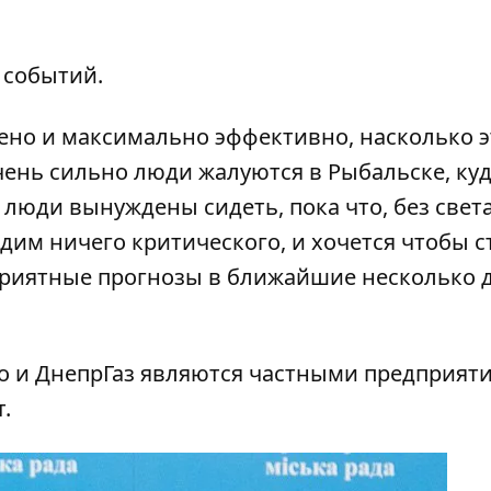
 событий.
но и максимально эффективно, насколько э
ень сильно люди жалуются в Рыбальске, ку
люди вынуждены сидеть, пока что, без света
им ничего критического, и хочется чтобы с
риятные прогнозы в ближайшие несколько дн
го и ДнепрГаз являются частными предприяти
.