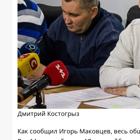
Дмитрий Костогрыз
Как сообщил Игорь Маковцев, весь об