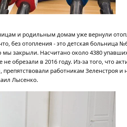
ницам и родильным домам уже вернули отоп
то, без отопления - это детская больница №6
 мы закрыли. Насчитано около 4380 упавши
 не обрезали в 2016 году. Из-за того, что ак
, препятствовали работникам Зеленстроя и 
хаил Лысенко.