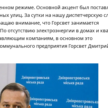
ленном режиме. Основной акцент был постав
ых улиц. За сутки на нашу диспетчерскую с
ращаю внимание, что Горсвет занимается
По отсутствию электроэнергии в домах и кв
тавляющим компаниям, в основном это
 коммунального предприятия Горсвет Дмитри