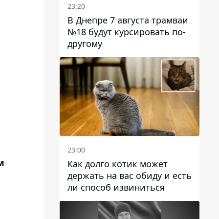
23:20
В Днепре 7 августа трамваи
№18 будут курсировать по-
другому
23:00
м
Как долго котик может
держать на вас обиду и есть
ли способ извиниться