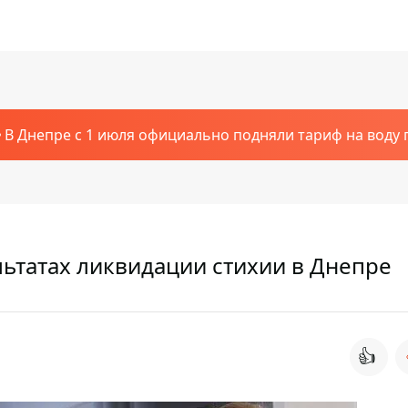
В Днепре с 1 июля официально подняли тариф на воду п
льтатах ликвидации стихии в Днепре
👍