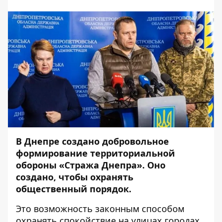
В Днепре создано добровольное
формирование территориальной
обороны «Стража Днепра». Оно
создано, чтобы охранять
общественный порядок.
Это возможность законным способом
охранять спокойствие на улицах городах.