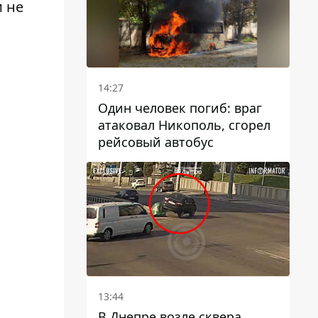
и не
14:27
Один человек погиб: враг
атаковал Никополь, сгорел
рейсовый автобус
13:44
В Днепре возле сквера