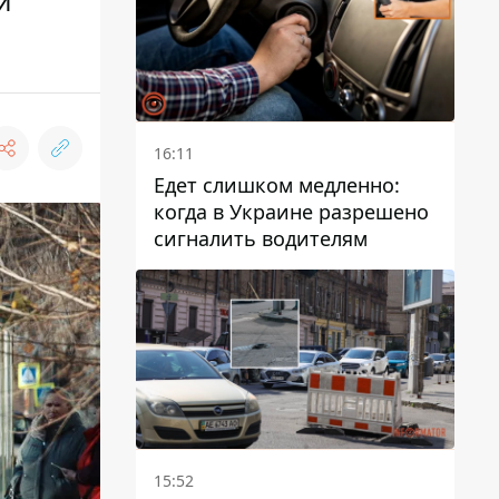
й
16:11
Едет слишком медленно:
когда в Украине разрешено
сигналить водителям
15:52