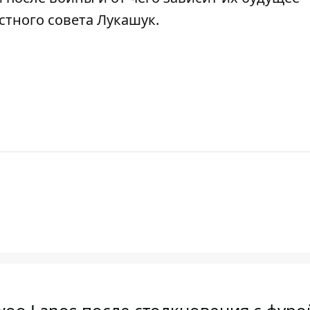
стного совета Лукашук.