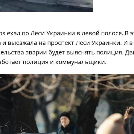
 ехал по Леси Украинки в левой полосе. В э
 и выезжала на проспект Леси Украинки. И в
тельства аварии будет выяснять полиция. Д
работает полиция и коммунальщики.