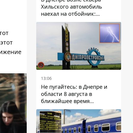
Хильского автомобиль
наехал на отбойник:
момент происшествия
тот
 этот
вижение
13:06
Не пугайтесь: в Днепре и
области 8 августа в
ближайшее время
ожидается гроза