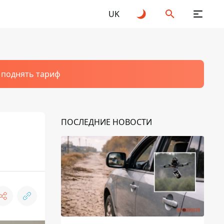
UK
т поднять тариф
ПОСЛЕДНИЕ НОВОСТИ