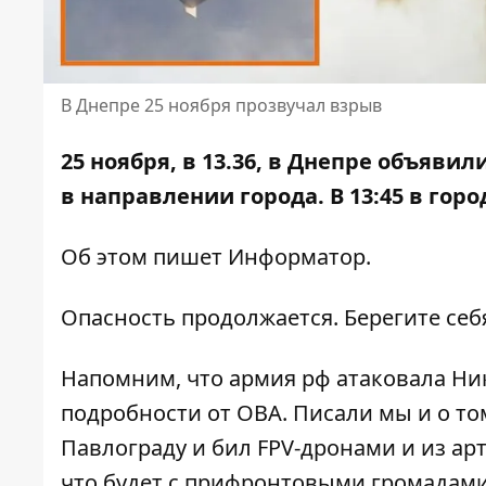
В Днепре 25 ноября прозвучал взрыв
25 ноября, в 13.36, в Днепре объяви
в направлении города. В 13:45 в го
Об этом пишет Информатор.
Опасность продолжается. Берегите себ
Напомним, что
армия рф атаковала Ни
подробности от ОВА. Писали мы и о то
Павлограду и
бил FPV-дронами и из а
что будет с прифронтовыми громадами 