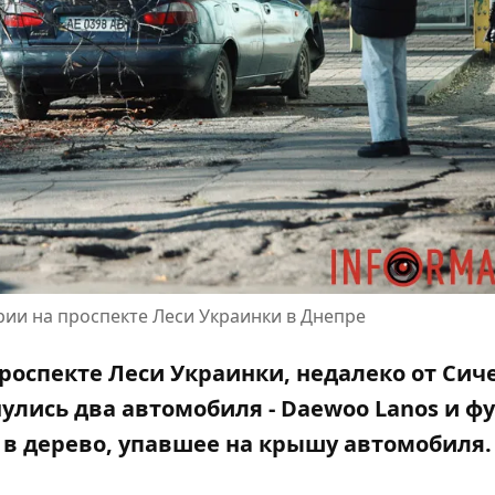
ии на проспекте Леси Украинки в Днепре
 проспекте Леси Украинки, недалеко от Сич
улись два автомобиля - Daewoo Lanos и ф
л в дерево, упавшее на крышу автомобиля.