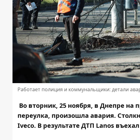
Работает полиция и коммунальщики: детали авар
Во вторник, 25 ноября, в Днепре на
переулка, произошла авария. Столкн
Iveco. В результате ДТП Lanos въеха