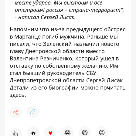
месте ударов. Мы выстоим и все
отстроим! россия – страна-террорист",
- написал Сергей Лисак.
Напомним что из-за предыдущего обстрел
в Марганце
погиб мужчина
. Раньше мы
писали, что Зеленский
назначил нового
главу Днепровской области
вместо
Валентина Резниченко, который
ушел в
отставку по собственному желанию
. Им
стал бывший руководитель СБУ
Днепропетровской области Сергей Лисак.
Детали из его биографии
можно почитать
здесь
.
♥
🔥
😭
😆
😡
👍