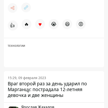
♥
🔥
😭
😆
😡
👍
ТЕХНОЛОГИИ
15:29, 09 февраля 2023
Враг второй раз за день ударил по
Марганцу: пострадала 12-летняя
девочка и две женщины
Ярослав Жахалов