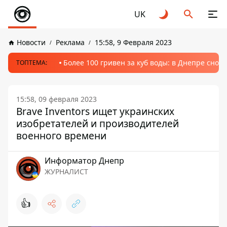
UK
Новости
Реклама
15:58, 9 Февраля 2023
Более 100 гривен за куб воды: в Днепре сно
ТОПТЕМА:
15:58, 09 февраля 2023
Brave Inventors ищет украинских
изобретателей и производителей
военного времени
Информатор Днепр
ЖУРНАЛИСТ
👍