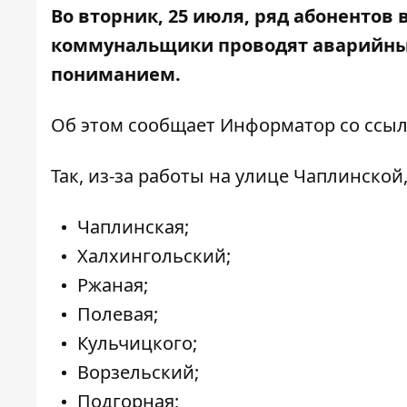
Во вторник, 25 июля, ряд абонентов 
коммунальщики
проводят аварийн
пониманием.
Об этом сообщает Информатор со ссы
Так, из-за работы на улице Чаплинской
Чаплинская;
Халхингольский;
Ржаная;
Полевая;
Кульчицкого;
Ворзельский;
Подгорная;