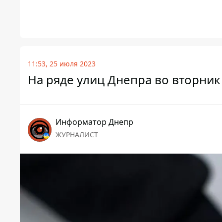
11:53, 25 июля 2023
На ряде улиц Днепра во вторник
Информатор Днепр
ЖУРНАЛИСТ