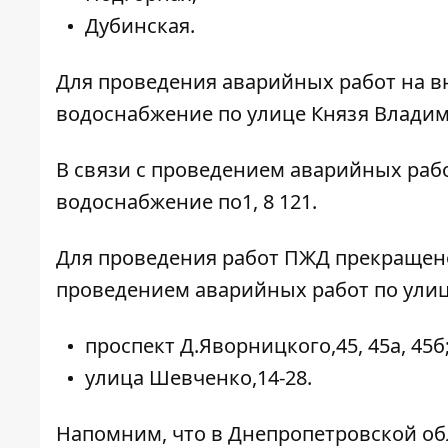
Дубинская.
Для проведения аварийных работ на в
водоснабжение по улице Князя Влади
В связи с проведением аварийных раб
водоснабжение по1, 8 121.
Для проведения работ ПЖД
прекращено
проведением аварийных работ
по ули
проспект Д.Яворницкого,45, 45а, 45б
улица Шевченко,14-28.
Напомним, что в Днепропетровской о