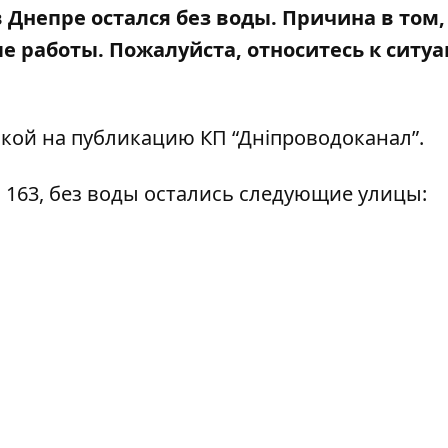
в Днепре остался без воды. Причина в том,
ые работы
. Пожалуйста, относитесь к ситуа
лкой на
публикацию КП “Дніпроводоканал”
.
, 163, без воды остались следующие улицы: