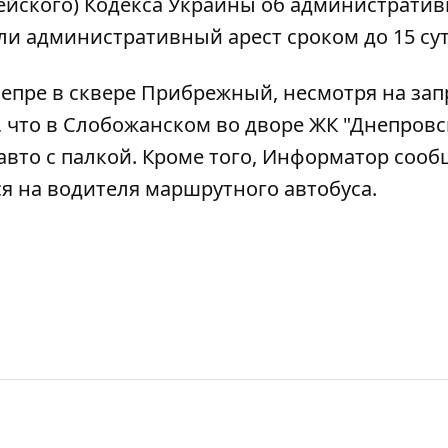
йского) Кодекса Украины об администрати
и административный арест сроком до 15 сут
непре
в сквере Прибрежный, несмотря на зап
е, что в Слобожанском
во дворе ЖК "Днепровс
авто с палкой
. Кроме того, Информатор сооб
я на водителя маршрутного автобуса
.