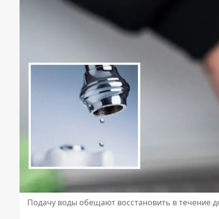
Подачу воды обещают восстановить в течение д