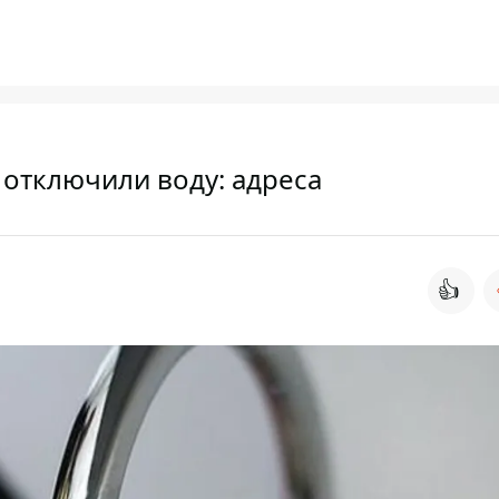
 отключили воду: адреса
👍