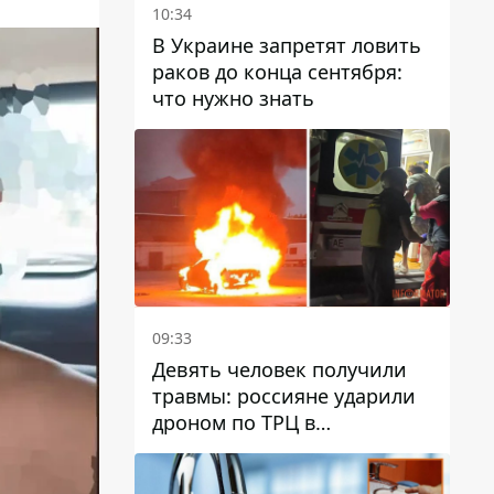
10:34
В Украине запретят ловить
раков до конца сентября:
что нужно знать
09:33
Девять человек получили
травмы: россияне ударили
дроном по ТРЦ в
Павлограде, будет ли
работать заведение в