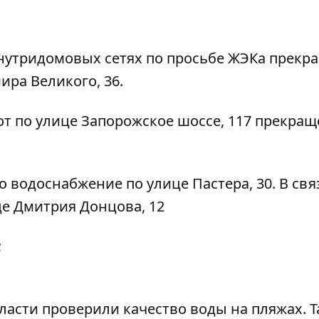
нутридомовых сетях по просьбе ЖЭКа
прекр
мира Великого
, 36.
от по улице Запорожское шоссе
, 117 прекра
 водоснабжение по улице Пастера, 30.
В свя
це Дмитрия Донцова, 12
;
бласти
проверили качество воды на пляжах
. 