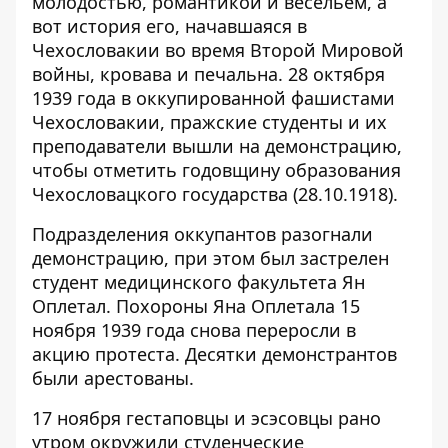
молодостью, романтикой и весельем, а
вот история его, начавшаяся в
Чехословакии во время Второй Мировой
войны, кровава и печальна. 28 октября
1939 года в оккупированной фашистами
Чехословакии, пражские студенты и их
преподаватели вышли на демонстрацию,
чтобы отметить годовщину образования
Чехословацкого государства (28.10.1918).
Подразделения оккупантов разогнали
демонстрацию, при этом был застрелен
студент медицинского факультета Ян
Оплетал. Похороны Яна Оплетала 15
ноября 1939 года снова переросли в
акцию протеста. Десятки демонстрантов
были арестованы.
17 ноября гестаповцы и эсэсовцы рано
утром окружили студенческие