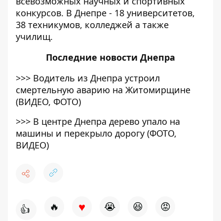
всевозможных научных и спортивных
конкурсов. В Днепре - 18 университетов,
38 техникумов, колледжей а также
училищ.
Последние
новости Днепра
>>>
Водитель из Днепра устроил
смертельную аварию на Житомирщине
(ВИДЕО, ФОТО)
>>>
В центре Днепра дерево упало на
машины и перекрыло дорогу (ФОТО,
ВИДЕО)
♥
🔥
😭
😆
😡
👍