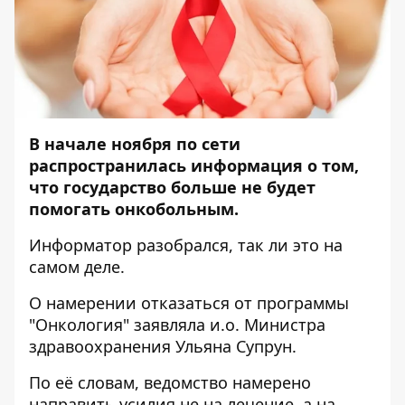
В начале ноября по сети
распространилась информация о том,
что государство больше не будет
помогать онкобольным.
Информатор
разобрался, так ли это на
самом деле.
О намерении отказаться от программы
"Онкология" заявляла и.о. Министра
здравоохранения Ульяна Супрун.
По её словам, ведомство намерено
направить усилия не на лечение, а на