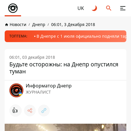
UK
Новости
Днепр
06:01, 3 Декабря 2018
В Днепре с 1 июля официально подняли тариф
ТОПТЕМА:
06:01, 03 декабря 2018
Будьте осторожны: на Днепр опустился
туман
Информатор Днепр
ЖУРНАЛИСТ
👍