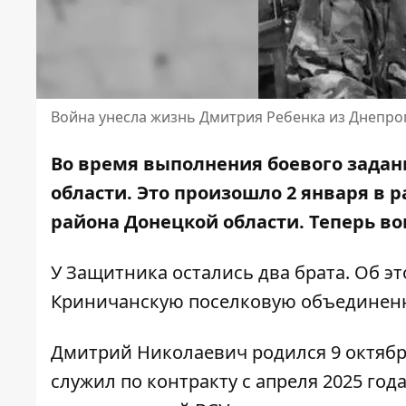
Война унесла жизнь Дмитрия Ребенка из Днепро
Во время выполнения боевого задан
области. Это произошло 2 января в 
района Донецкой области. Теперь вои
У Защитника остались два брата. Об э
Криничанскую поселковую объединен
Дмитрий Николаевич родился 9 октябр
служил по контракту с апреля 2025 го