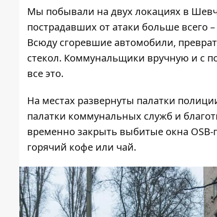
Мы побывали на двух локациях в Шев
пострадавших от атаки больше всего – 
Всюду сгоревшие автомобили, превра
стекол. Коммунальщики вручную и с п
все это.
На местах развернуты палатки полиции
палатки коммунальных служб и благо
временно закрыть выбитые окна OSB-п
горячий кофе или чай.