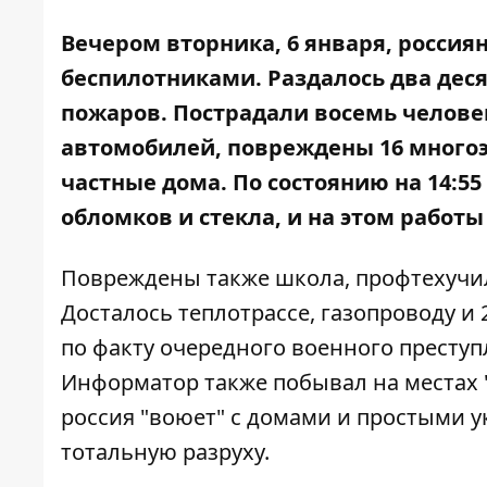
Вечером вторника, 6 января,
россия
беспилотниками. Раздалось два деся
пожаров. Пострадали
восемь челове
автомобилей, повреждены 16 многоэт
частные дома. По состоянию на 14:55
обломков и стекла, и на этом работ
Повреждены также
школа, профтехучил
Досталось теплотрассе, газопроводу и
по факту очередного военного престу
Информатор также побывал на местах "
россия "воюет" с домами и простыми у
тотальную разруху.