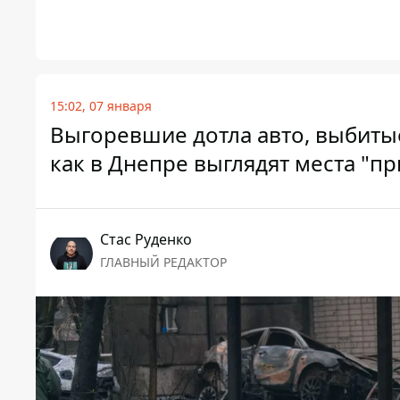
15:02, 07 января
Выгоревшие дотла авто, выбиты
как в Днепре выглядят места "п
Стаc Руденко
ГЛАВНЫЙ РЕДАКТОР