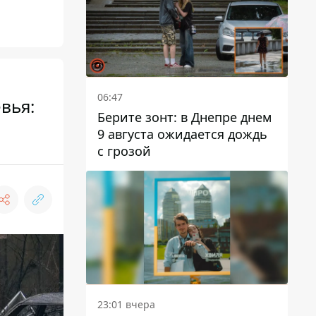
06:47
вья:
Берите зонт: в Днепре днем ​​
9 августа ожидается дождь
с грозой
23:01 вчера