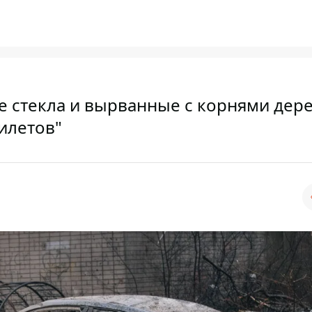
е стекла и вырванные с корнями дере
рилетов"