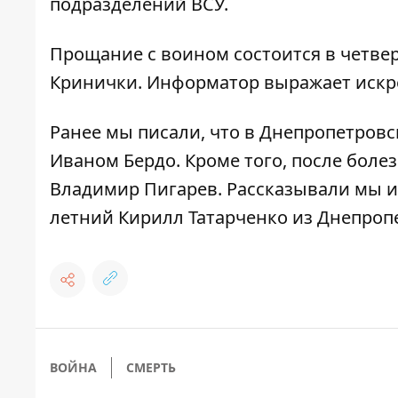
подразделений ВСУ.
Прощание с воином состоится в четвер
Кринички. Информатор выражает искр
Ранее мы писали, что в Днепропетров
Иваном Бердо. Кроме того, после боле
Владимир Пигарев. Рассказывали мы и 
летний Кирилл Татарченко из Днепроп
ВОЙНА
СМЕРТЬ