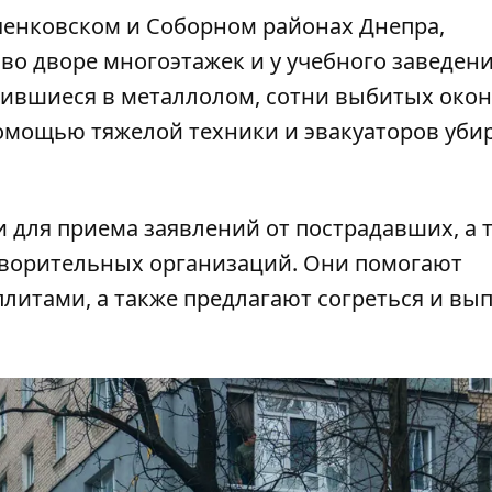
ченковском и Соборном районах Днепра,
во дворе многоэтажек и у учебного заведени
тившиеся в металлолом, сотни выбитых око
омощью тяжелой техники и эвакуаторов уби
 для приема заявлений от пострадавших, а 
творительных организаций. Они помогают
литами, а также предлагают согреться и вы