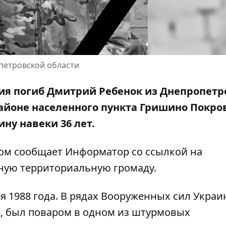
петровской области
ия погиб Дмитрий Ребенок из Днепропетр
районе населенного пункта Гришино Покро
ну навеки 36 лет.
том сообщает Информатор со ссылкой на
ную территориальную
громаду.
я 1988 года. В рядах Вооруженных сил Украи
да, был поваром в одном из штурмовых