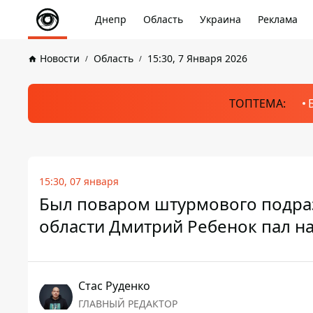
Днепр
Область
Украина
Реклама
Новости
Область
15:30, 7 Января 2026
ТОПТЕМА:
15:30, 07 января
Был поваром штурмового подра
области Дмитрий Ребенок пал н
Стаc Руденко
ГЛАВНЫЙ РЕДАКТОР