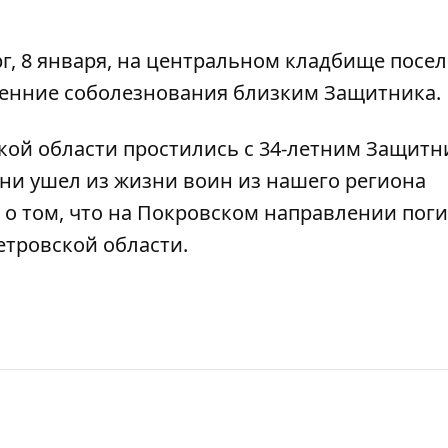
г, 8 января, на центральном кладбище посел
енние соболезнования близким Защитника.
ской области
простились с 34-летним Защит
зни
ушел из жизни воин из нашего региона
о том, что
на Покровском направлении поги
етровской области
.