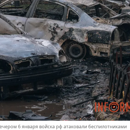
вечером 6 января войска рф атаковали беспилотниками