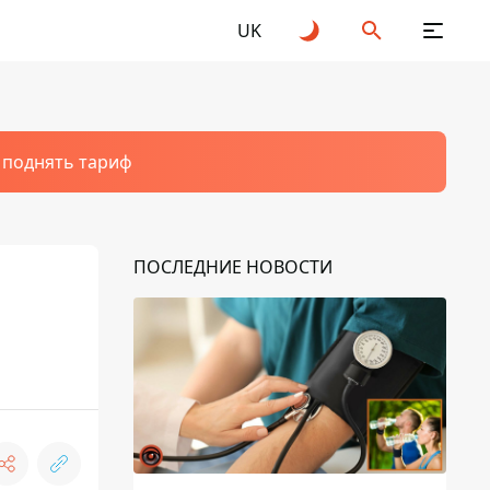
UK
т поднять тариф
ПОСЛЕДНИЕ НОВОСТИ
й